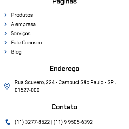
Páginas
Produtos
A empresa
Serviços
Fale Conosco
Blog
Endereço
Rua Scuvero, 224 - Cambuci São Paulo - SP .
01527-000
Contato
(11) 3277-8522 | (11) 9 9505-6392