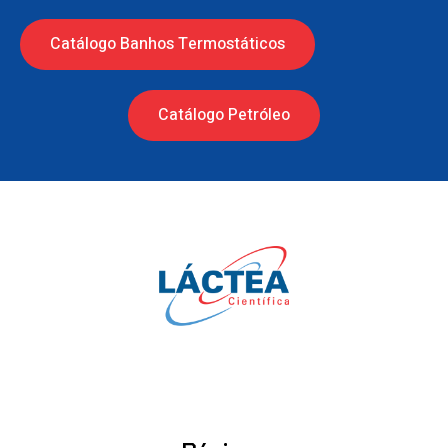
Catálogo Banhos Termostáticos
Catálogo Petróleo