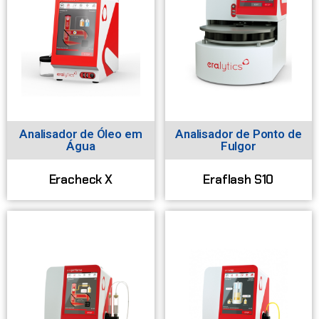
Analisador de Óleo em
Analisador de Ponto de
Água
Fulgor
Eracheck X
Eraflash S10