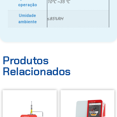
10℃ ~35 ℃
operação
Umidade
≤85%RH
ambiente
Produtos
Relacionados