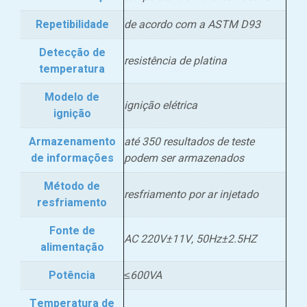
Repetibilidade
de acordo com a ASTM D93
Detecção de
resistência de platina
temperatura
Modelo de
ignição elétrica
ignição
Armazenamento
até 350 resultados de teste
de informações
podem ser armazenados
Método de
resfriamento por ar injetado
resfriamento
Fonte de
AC 220V±11V, 50Hz±2.5HZ
alimentação
Potência
≤600VA
Temperatura de