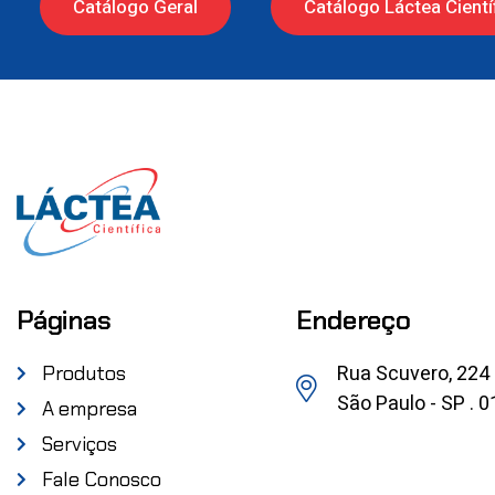
Catálogo Geral
Catálogo Láctea Cientí
Páginas
Endereço
Rua Scuvero, 224
Produtos
São Paulo - SP . 
A empresa
Serviços
Fale Conosco