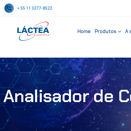
+ 55 11 3277-8522
Home
Produtos
A 
Analisador de 