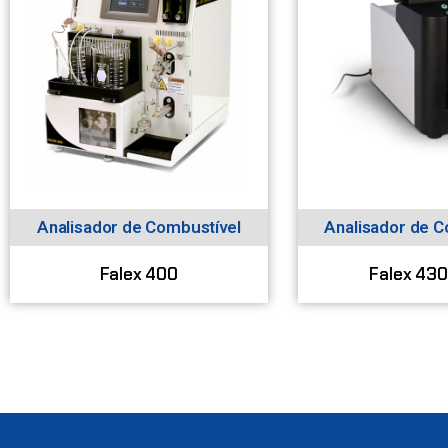
Analisador de Combustível
Analisador de C
Falex 400
Falex 43