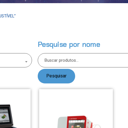
STÍVEL”
Pesquise por nome
Pesquisar