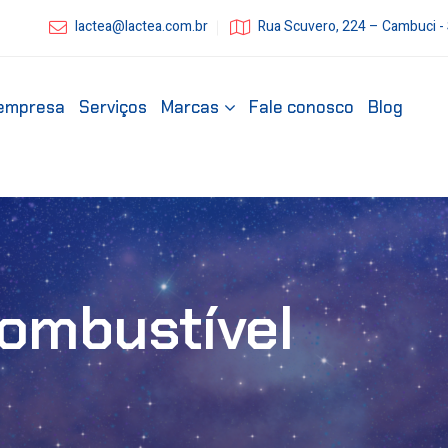
lactea@lactea.com.br
Rua Scuvero, 224 – Cambuci -
empresa
Serviços
Marcas
Fale conosco
Blog
Combustível