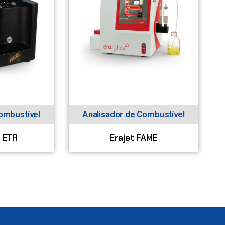
ombustível
Analisador de Combustível
0 ETR
Erajet FAME