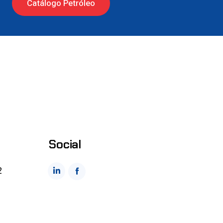
Catálogo Petróleo
Social
2