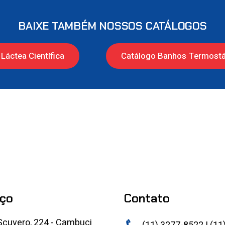
BAIXE TAMBÉM NOSSOS CATÁLOGOS
Láctea Científica
Catálogo Banhos Termostá
ço
Contato
Scuvero, 224 - Cambuci