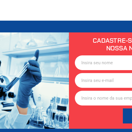
CADASTRE-S
NOSSA 