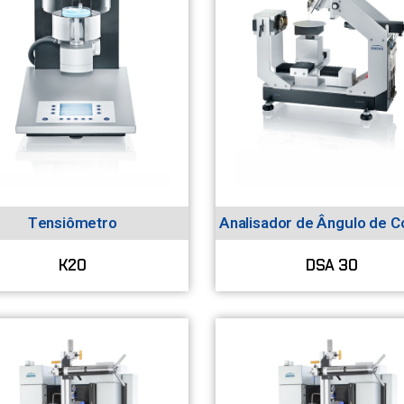
Tensiômetro
Analisador de Ângulo de C
K20
DSA 30