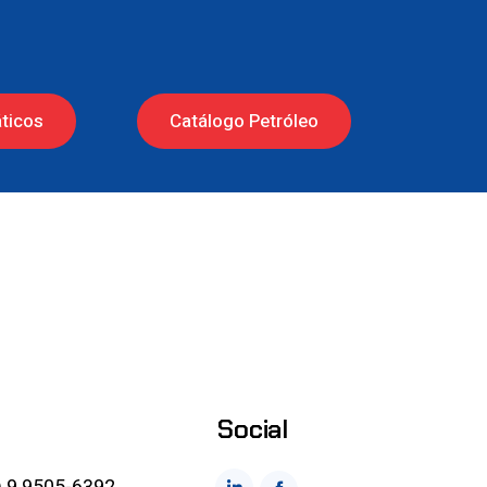
ticos
Catálogo Petróleo
Social