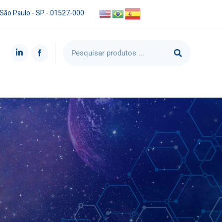
 São Paulo - SP - 01527-000