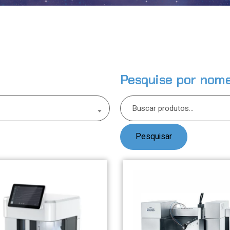
Pesquise por nom
Pesquisar