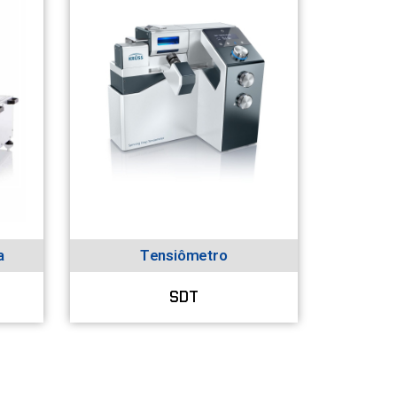
a
Tensiômetro
SDT