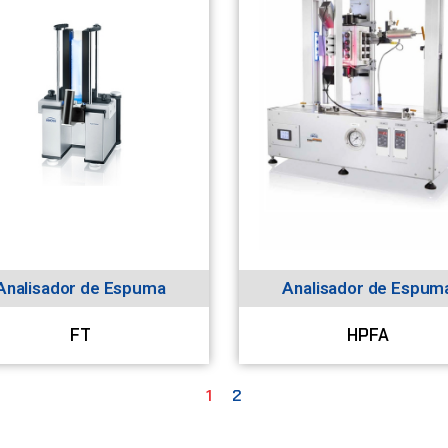
Analisador de Espuma
Analisador de Espum
FT
HPFA
1
2