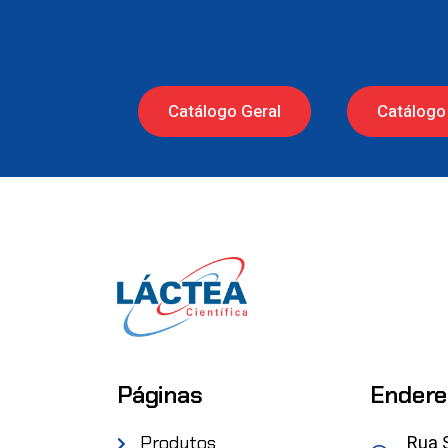
Catálogo Geral
Catálogo 
Páginas
Endere
Rua 
Produtos