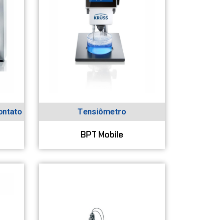
ontato
Tensiômetro
BPT Mobile