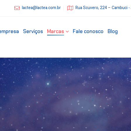
lactea@lactea.com.br
Rua Scuvero, 224 – Cambuci -
empresa
Serviços
Marcas
Fale conosco
Blog