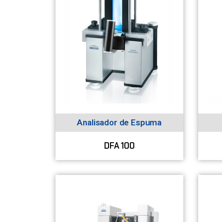
Analisador de Espuma
DFA 100