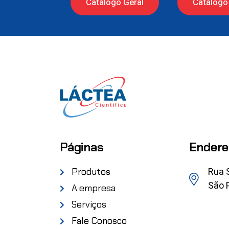
Catálogo Geral
Catálogo 
Páginas
Endere
Rua 
Produtos
São P
A empresa
Serviços
Fale Conosco