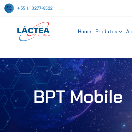
+ 55 11 3277-8522
Home
Produtos
A 
BPT Mobile