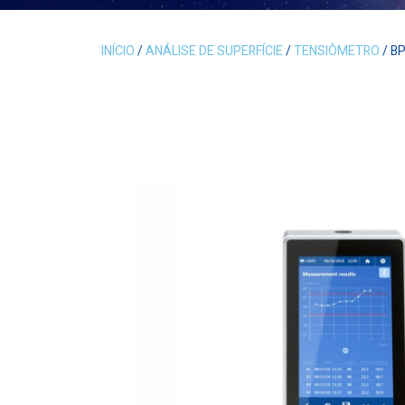
INÍCIO
/
ANÁLISE DE SUPERFÍCIE
/
TENSIÔMETRO
/ B