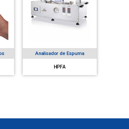
os
Analisador de Espuma
HPFA