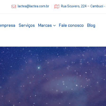
lactea@lactea.com.br
Rua Scuvero, 224 – Cambuci -
empresa
Serviços
Marcas
Fale conosco
Blog