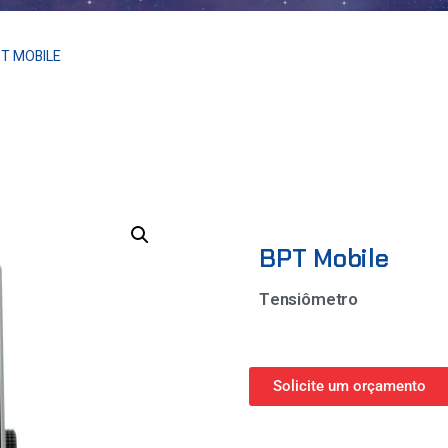
PT MOBILE
BPT Mobile
Tensiômetro
Solicite um orçamento