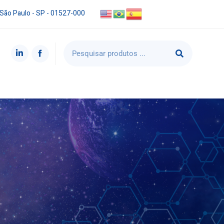
 São Paulo - SP - 01527-000