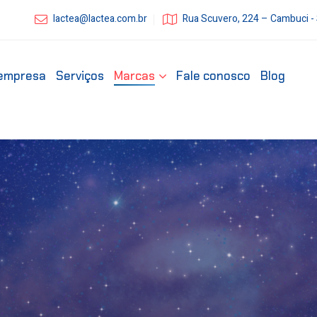
lactea@lactea.com.br
Rua Scuvero, 224 – Cambuci -
empresa
Serviços
Marcas
Fale conosco
Blog