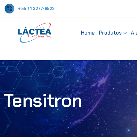
+ 55 11 3277-8522
Home
Produtos
A 
Tensitron