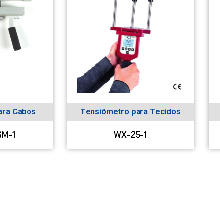
ara Cabos
Tensiômetro para Tecidos
SM-1
WX-25-1