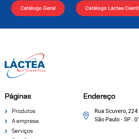
Catálogo Geral
Catálogo Láctea Cientí
Páginas
Endereço
Rua Scuvero, 224
Produtos
São Paulo - SP . 
A empresa
Serviços