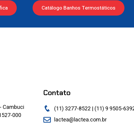
fica
Catálogo Banhos Termostáticos
Contato
 - Cambuci
(11) 3277-8522 | (11) 9 9505-639
01527-000
lactea@lactea.com.br