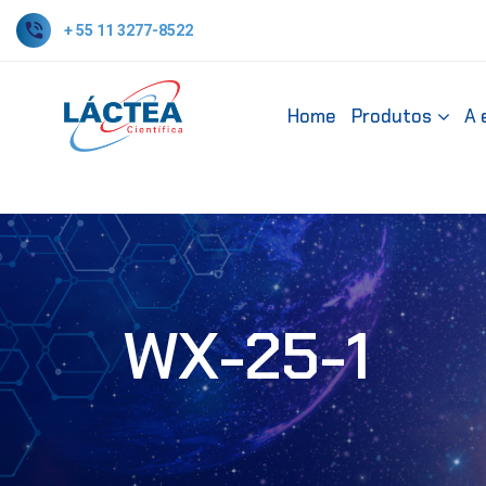
+ 55 11 3277-8522
Home
Produtos
A 
WX-25-1