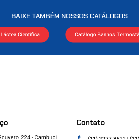
BAIXE TAMBÉM NOSSOS CATÁLOGOS
Láctea Científica
Catálogo Banhos Termostá
ço
Contato
Scuvero, 224 - Cambuci