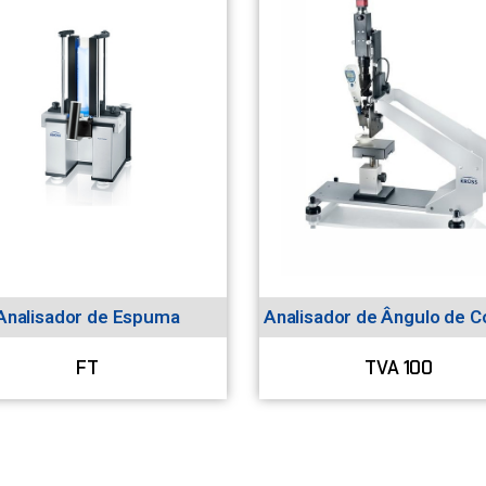
Analisador de Espuma
Analisador de Ângulo de C
FT
TVA 100