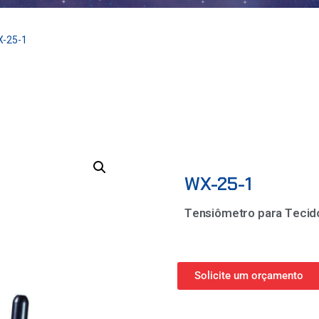
X-25-1
WX-25-1
Tensiômetro para Tecid
Solicite um orçamento