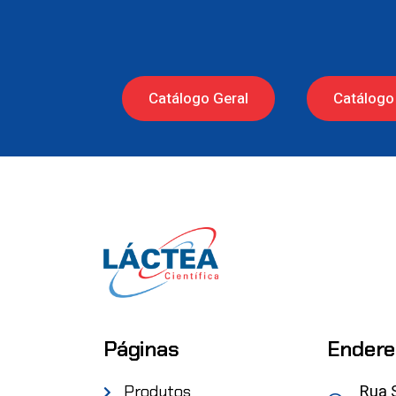
Catálogo Geral
Catálogo 
Páginas
Endere
Rua 
Produtos