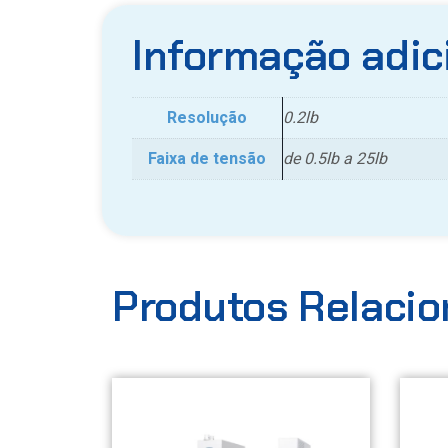
Informação adic
Resolução
0.2lb
Faixa de tensão
de 0.5lb a 25lb
Produtos Relaci