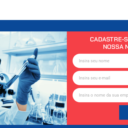
CADASTRE-S
NOSSA 