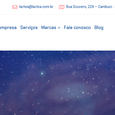
lactea@lactea.com.br
Rua Scuvero, 224 – Cambuci -
empresa
Serviços
Marcas
Fale conosco
Blog