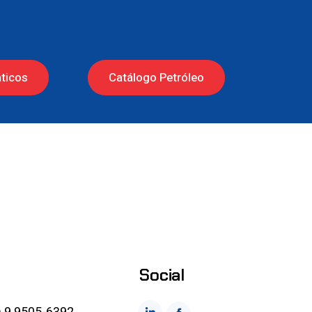
ticos
Catálogo Petróleo
Social