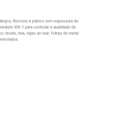
largos, flexíveis e planos com espessura de
medidor WX-1 para controlar a qualidade de
co, tecido, teia, vigas de tear, folhas de metal
enrolados.