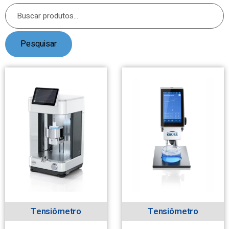
Pesquisar
Tensiômetro
Tensiômetro