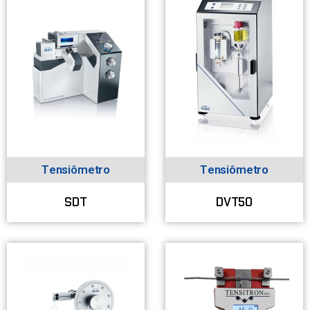
Tensiômetro
Tensiômetro
SDT
DVT50