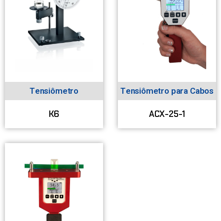
Tensiômetro
Tensiômetro para Cabos
K6
ACX-25-1