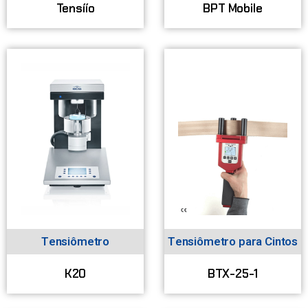
Tensíío
BPT Mobile
Tensiômetro
Tensiômetro para Cintos
K20
BTX-25-1