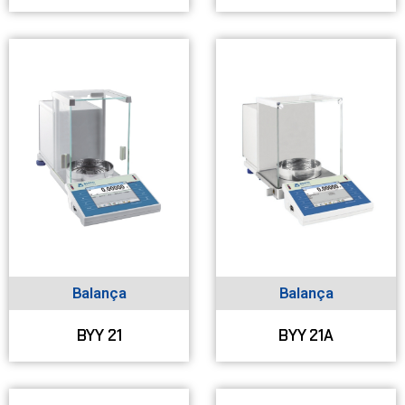
Balança
Balança
BYY 21
BYY 21A