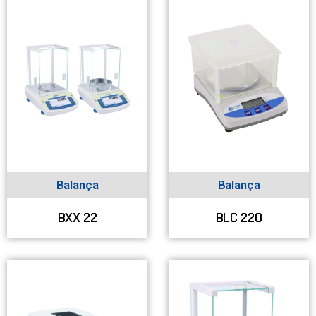
Balança
Balança
BXX 22
BLC 220