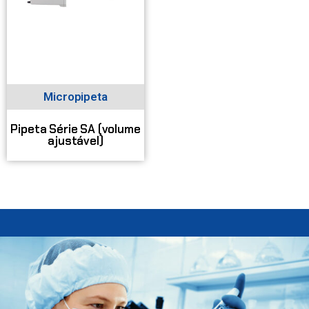
Micropipeta
Pipeta Série SA (volume
ajustável)