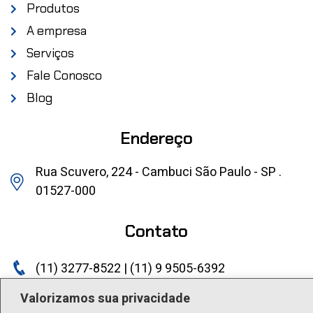
Produtos
A empresa
Serviços
Fale Conosco
Blog
Endereço
Rua Scuvero, 224 - Cambuci São Paulo - SP .
01527-000
Contato
(11) 3277-8522 | (11) 9 9505-6392
lactea@lactea.com.br
Valorizamos sua privacidade