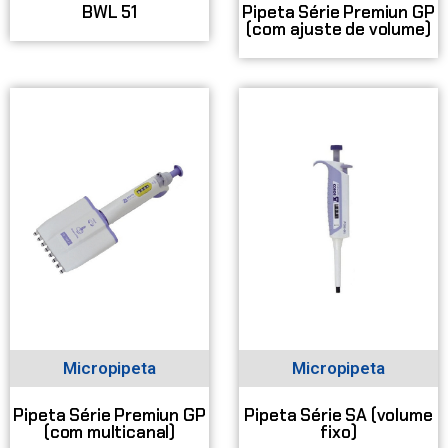
BWL 51
Pipeta Série Premiun GP
(com ajuste de volume)
Micropipeta
Micropipeta
Pipeta Série Premiun GP
Pipeta Série SA (volume
(com multicanal)
fixo)