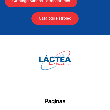
Catálogo Banhos Termostáticos
Catálogo Petróleo
Páginas