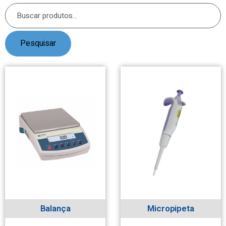
Pesquisar
Balança
Micropipeta