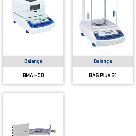
Balança
Balança
BMA H50
BAS Plus 31