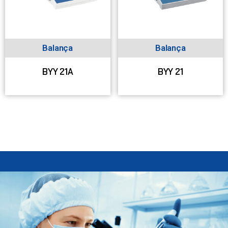
Balança
Balança
BYY 21A
BYY 21