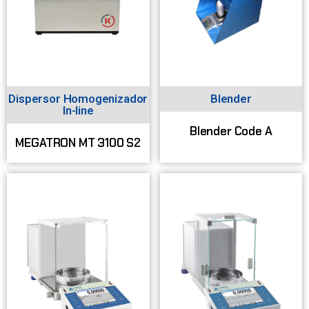
Dispersor Homogenizador
Blender
In-line
Blender Code A
MEGATRON MT 3100 S2