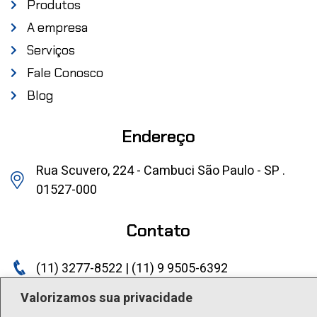
Produtos
A empresa
Serviços
Fale Conosco
Blog
Endereço
Rua Scuvero, 224 - Cambuci São Paulo - SP .
01527-000
Contato
(11) 3277-8522 | (11) 9 9505-6392
lactea@lactea.com.br
Valorizamos sua privacidade