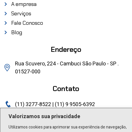
A empresa
Serviços
Fale Conosco
Blog
Endereço
Rua Scuvero, 224 - Cambuci São Paulo - SP .
01527-000
Contato
(11) 3277-8522 | (11) 9 9505-6392
lactea@lactea.com.br
Valorizamos sua privacidade
Utilizamos cookies para aprimorar sua experiência de navegação,