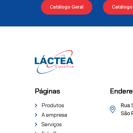
Catálogo Geral
Catálogo 
Páginas
Endere
Rua 
Produtos
São P
A empresa
Serviços