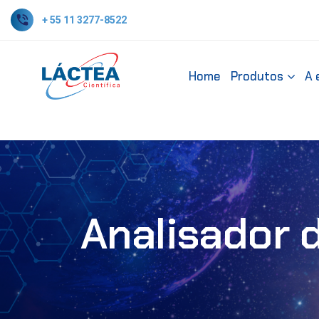
+ 55 11 3277-8522
Home
Produtos
A 
Analisador 