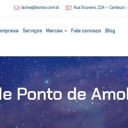
lactea@lactea.com.br
Rua Scuvero, 224 – Cambuci -
empresa
Serviços
Marcas
Fale conosco
Blog
de Ponto de Amo