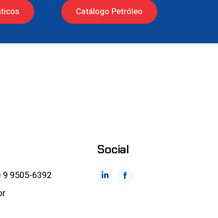
ticos
Catálogo Petróleo
Social
) 9 9505-6392
br