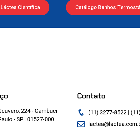
Láctea Científica
Catálogo Banhos Termostá
ço
Contato
Scuvero, 224 - Cambuci
(11) 3277-8522 | (11
aulo - SP . 01527-000
lactea@lactea.com.