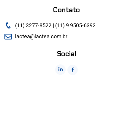
Contato
(11) 3277-8522 | (11) 9 9505-6392
lactea@lactea.com.br
Social