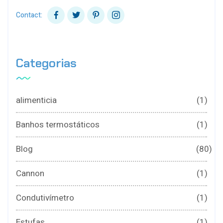
Contact:
Categorias
alimenticia
(1)
Banhos termostáticos
(1)
Blog
(80)
Cannon
(1)
Condutivímetro
(1)
Estufas
(1)