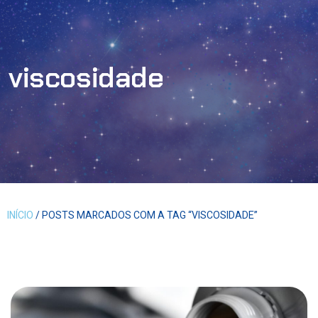
viscosidade
INÍCIO
/ POSTS MARCADOS COM A TAG “VISCOSIDADE”