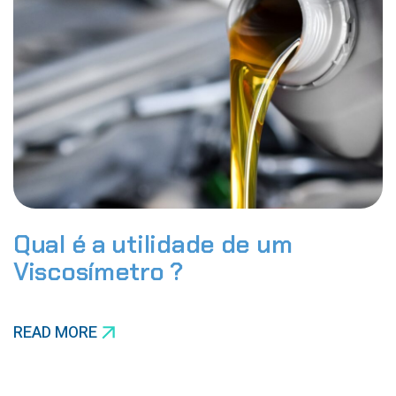
Qual é a utilidade de um
Viscosímetro ?
READ MORE