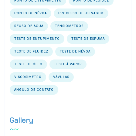
PONTO DE ENTUPIMENTO
PONTO DE FLUIDEZ
PONTO DE NÉVOA
PROCESSO DE USINAGEM
REUSO DE AGUA
TENSIÔMETROS
TESTE DE ENTUPIMENTO
TESTE DE ESPUMA
TESTE DE FLUIDEZ
TESTE DE NÉVOA
TESTE DE ÓLEO
TESTE À VAPOR
VISCOSÍMETRO
VÁVULAS
ÂNGULO DE CONTATO
Gallery