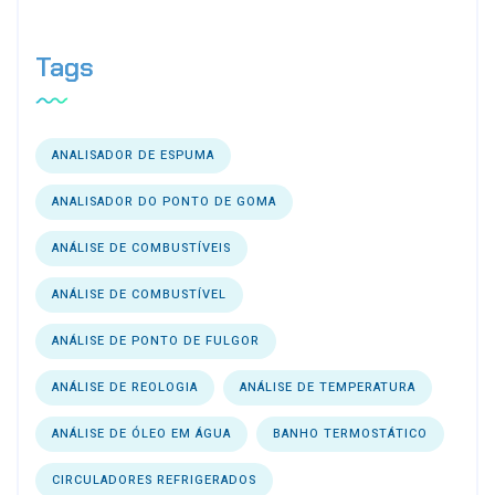
Tags
ANALISADOR DE ESPUMA
ANALISADOR DO PONTO DE GOMA
ANÁLISE DE COMBUSTÍVEIS
ANÁLISE DE COMBUSTÍVEL
ANÁLISE DE PONTO DE FULGOR
ANÁLISE DE REOLOGIA
ANÁLISE DE TEMPERATURA
ANÁLISE DE ÓLEO EM ÁGUA
BANHO TERMOSTÁTICO
CIRCULADORES REFRIGERADOS