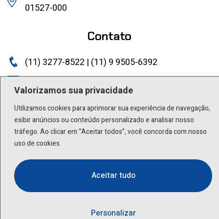
01527-000
Contato
(11) 3277-8522 | (11) 9 9505-6392
lactea@lactea.com.br
Valorizamos sua privacidade
Social
Utilizamos cookies para aprimorar sua experiência de navegação,
exibir anúncios ou conteúdo personalizado e analisar nosso
tráfego. Ao clicar em “Aceitar todos”, você concorda com nosso
uso de cookies.
Aceitar tudo
Personalizar