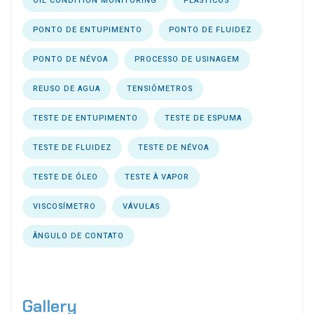
OIL CONDITION MONITORING
PLÁSTICOS
PONTO DE ENTUPIMENTO
PONTO DE FLUIDEZ
PONTO DE NÉVOA
PROCESSO DE USINAGEM
REUSO DE AGUA
TENSIÔMETROS
TESTE DE ENTUPIMENTO
TESTE DE ESPUMA
TESTE DE FLUIDEZ
TESTE DE NÉVOA
TESTE DE ÓLEO
TESTE À VAPOR
VISCOSÍMETRO
VÁVULAS
ÂNGULO DE CONTATO
Gallery