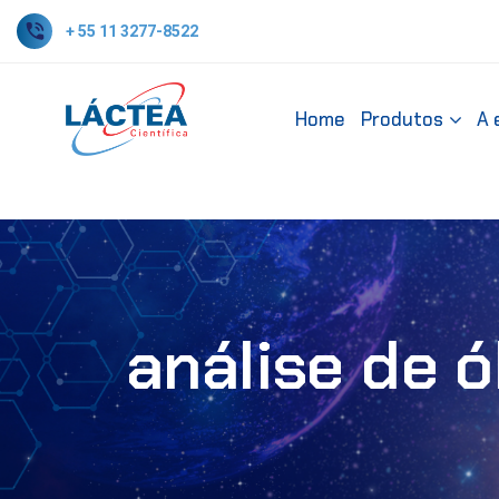
+ 55 11 3277-8522
Home
Produtos
A 
análise de 