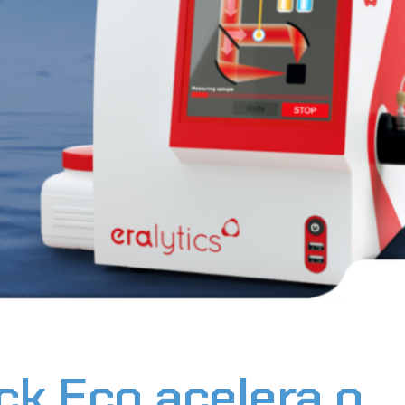
k Eco acelera o