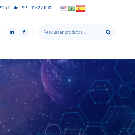
 São Paulo - SP - 01527-000