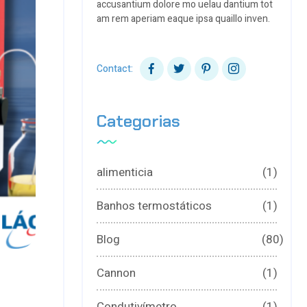
accusantium dolore mo uelau dantium tot
am rem aperiam eaque ipsa quaillo inven.
Contact:
Categorias
alimenticia
(1)
Banhos termostáticos
(1)
Blog
(80)
Cannon
(1)
Condutivímetro
(1)