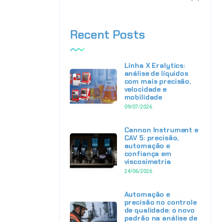
Recent Posts
Linha X Eralytics:
análise de líquidos
com mais precisão,
velocidade e
mobilidade
09/07/2026
Cannon Instrument e
CAV 5: precisão,
automação e
confiança em
viscosimetria
24/06/2026
Automação e
precisão no controle
de qualidade: o novo
padrão na análise de