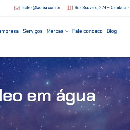
lactea@lactea.com.br
Rua Scuvero, 224 – Cambuci -
empresa
Serviços
Marcas
Fale conosco
Blog
óleo em água