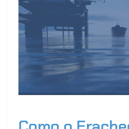
Como o Erachec