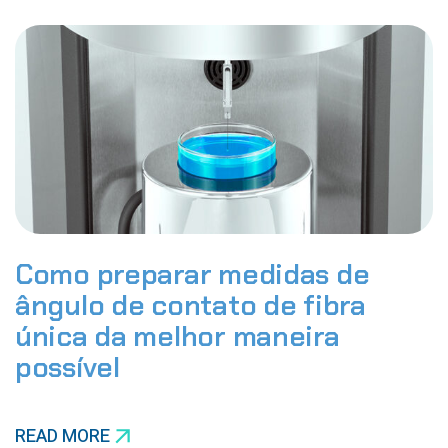
Como preparar medidas de
ângulo de contato de fibra
única da melhor maneira
possível
READ MORE