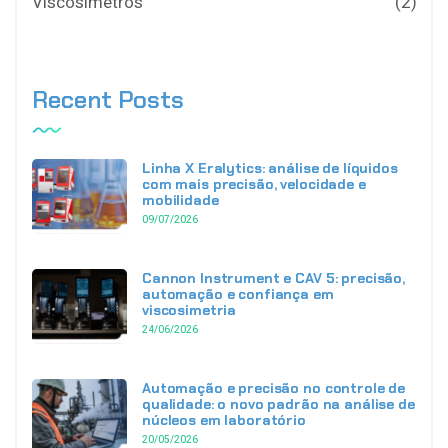
Viscosímetros
(2)
Recent Posts
Linha X Eralytics: análise de líquidos
com mais precisão, velocidade e
mobilidade
09/07/2026
Cannon Instrument e CAV 5: precisão,
automação e confiança em
viscosimetria
24/06/2026
Automação e precisão no controle de
qualidade: o novo padrão na análise de
núcleos em laboratório
20/05/2026