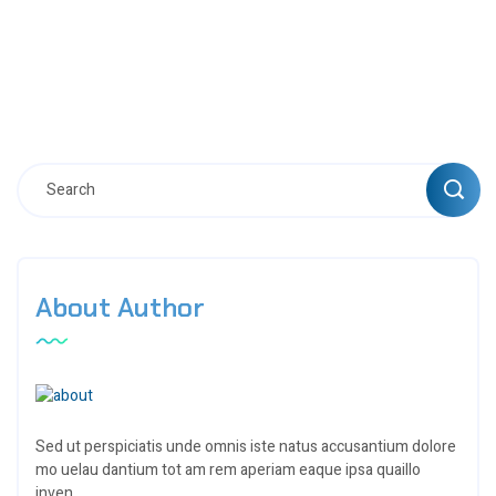
About Author
Sed ut perspiciatis unde omnis iste natus accusantium dolore
mo uelau dantium tot am rem aperiam eaque ipsa quaillo
inven.