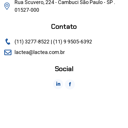
Rua Scuvero, 224 - Cambuci São Paulo - SP .
01527-000
Contato
(11) 3277-8522 | (11) 9 9505-6392
lactea@lactea.com.br
Social