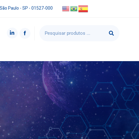
 São Paulo - SP - 01527-000