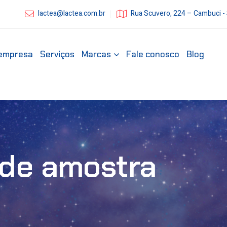
lactea@lactea.com.br
Rua Scuvero, 224 – Cambuci -
empresa
Serviços
Marcas
Fale conosco
Blog
 de amostra