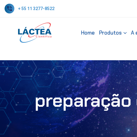
+ 55 11 3277-8522
Home
Produtos
A 
preparação