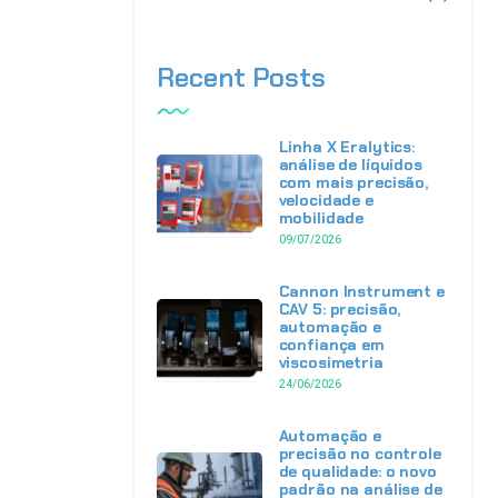
Recent Posts
Linha X Eralytics:
análise de líquidos
com mais precisão,
velocidade e
mobilidade
09/07/2026
Cannon Instrument e
CAV 5: precisão,
automação e
confiança em
viscosimetria
24/06/2026
Automação e
precisão no controle
de qualidade: o novo
padrão na análise de