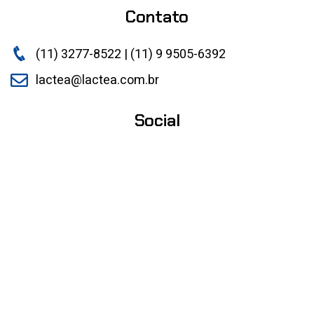
Contato
(11) 3277-8522 | (11) 9 9505-6392
lactea@lactea.com.br
Social