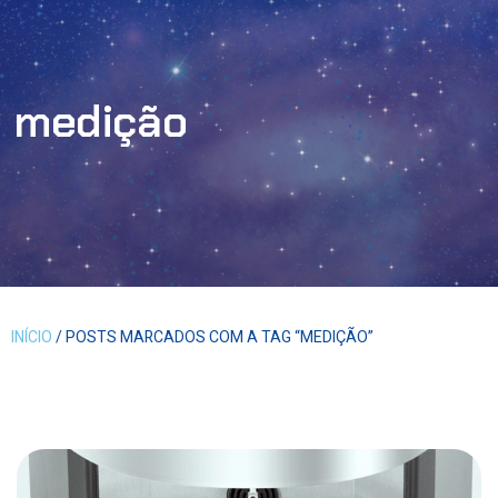
medição
INÍCIO
/ POSTS MARCADOS COM A TAG “MEDIÇÃO”