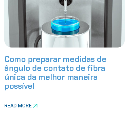
Como preparar medidas de
ângulo de contato de fibra
única da melhor maneira
possível
READ MORE