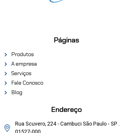
Páginas
Produtos
A empresa
Serviços
Fale Conosco
Blog
Endereço
Rua Scuvero, 224 - Cambuci São Paulo - SP .
01527-000