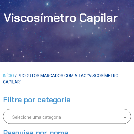
Viscosímetro Capilar
INÍCIO
/ PRODUTOS MARCADOS COM A TAG “VISCOSÍMETRO
CAPILAR”
Filtre por categoria
Selecione uma categoria
Pesquise por nome