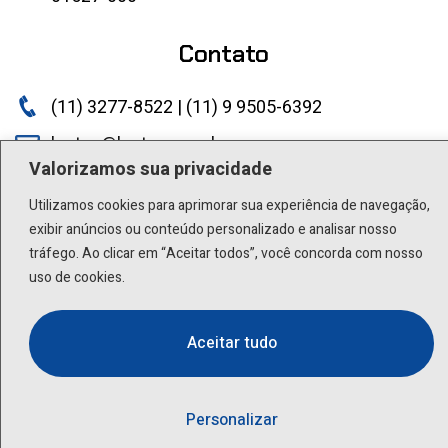
Contato
(11) 3277-8522 | (11) 9 9505-6392
lactea@lactea.com.br
Valorizamos sua privacidade
Social
Utilizamos cookies para aprimorar sua experiência de navegação,
exibir anúncios ou conteúdo personalizado e analisar nosso
tráfego. Ao clicar em “Aceitar todos”, você concorda com nosso
uso de cookies.
Aceitar tudo
Personalizar