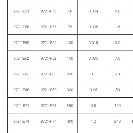
9721-E53
9721-F53
50
0.004
0.8
9721-E56
9721-F56
75
0.008
1.6
9721-E59
9721-F59
100
0.015
3.0
9721-E62
9721-F62
150
0.035
7.0
9721-E65
9721-F65
200
0.1
20
9721-E68
9721-F68
300
0.25
50
9721-E71
9721-F71
350
0.5
100
9721-E74
9721-F74
400
1.2
240