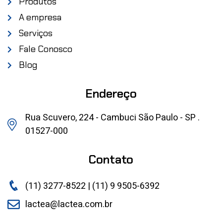
Produtos
A empresa
Serviços
Fale Conosco
Blog
Endereço
Rua Scuvero, 224 - Cambuci São Paulo - SP .
01527-000
Contato
(11) 3277-8522 | (11) 9 9505-6392
lactea@lactea.com.br