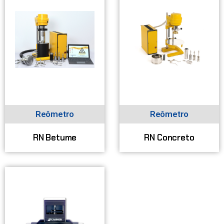
Reômetro
Reômetro
RN Betume
RN Concreto