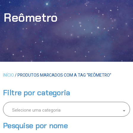
Reômetro
INÍCIO
/ PRODUTOS MARCADOS COM A TAG “REÔMETRO”
Filtre por categoria
Selecione uma categoria
Pesquise por nome