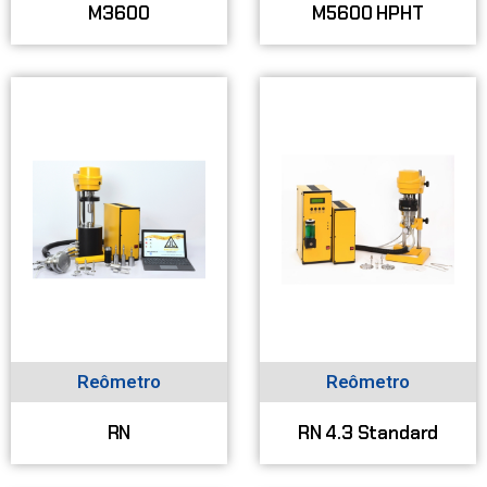
M3600
M5600 HPHT
Reômetro
Reômetro
RN
RN 4.3 Standard