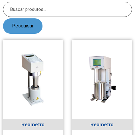
Pesquisar
Reômetro
Reômetro