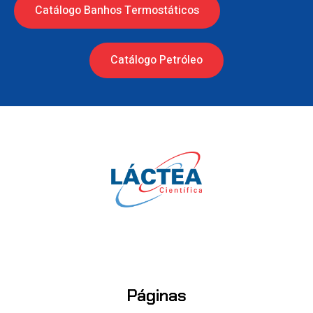
Catálogo Banhos Termostáticos
Catálogo Petróleo
Páginas