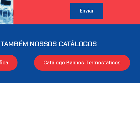
Enviar
 TAMBÉM NOSSOS CATÁLOGOS
fica
Catálogo Banhos Termostáticos