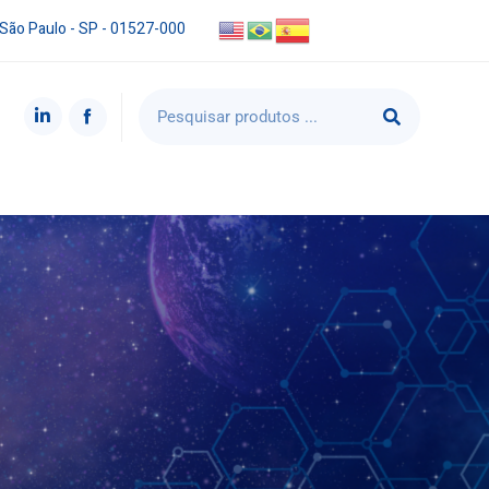
 São Paulo - SP - 01527-000