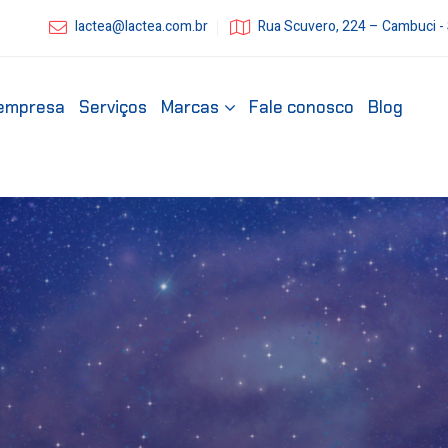
lactea@lactea.com.br
Rua Scuvero, 224 – Cambuci -
empresa
Serviços
Marcas
Fale conosco
Blog