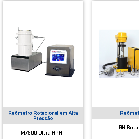
Reômetro Rotacional em Alta
Reômet
Pressão
RN Bet
M7500 Ultra HPHT