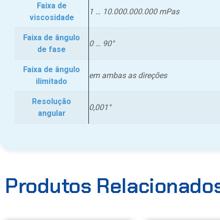
Faixa de
1 … 10.000.000.000 mPas
viscosidade
Faixa de ângulo
0 … 90°
de fase
Faixa de ângulo
em ambas as direções
ilimitado
Resolução
0,001°
angular
Produtos Relacionado