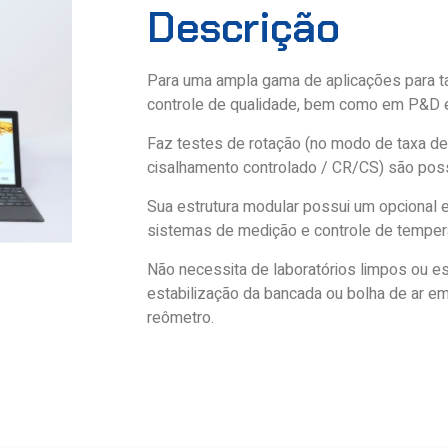
Descrição
Para uma ampla gama de aplicações para t
controle de qualidade, bem como em P&D e
Faz testes de rotação (no modo de taxa d
cisalhamento controlado / CR/CS) são poss
Sua estrutura modular possui um opcional 
sistemas de medição e controle de tempera
Não necessita de laboratórios limpos ou es
estabilização da bancada ou bolha de ar em
reômetro.