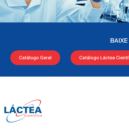
BAIXE
Catálogo Geral
Catálogo Láctea Cientí