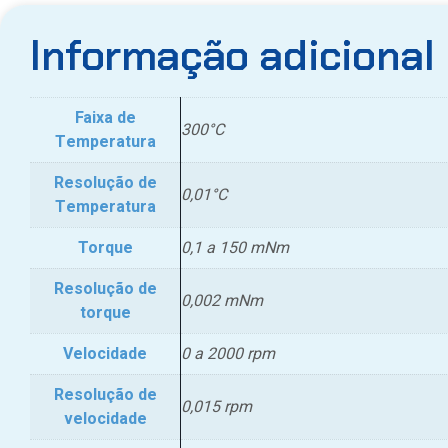
Informação adicional
Faixa de
300°C
Temperatura
Resolução de
0,01°C
Temperatura
Torque
0,1 a 150 mNm
Resolução de
0,002 mNm
torque
Velocidade
0 a 2000 rpm
Resolução de
0,015 rpm
velocidade