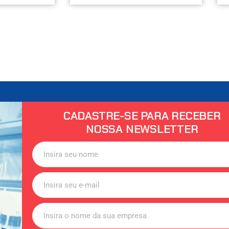
CADASTRE-SE PARA RECEBER
NOSSA NEWSLETTER