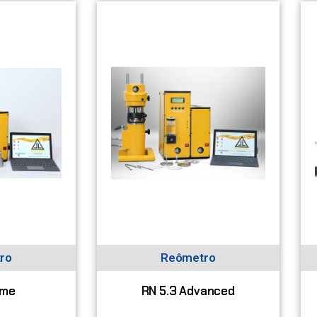
ro
Reômetro
ume
RN 5.3 Advanced