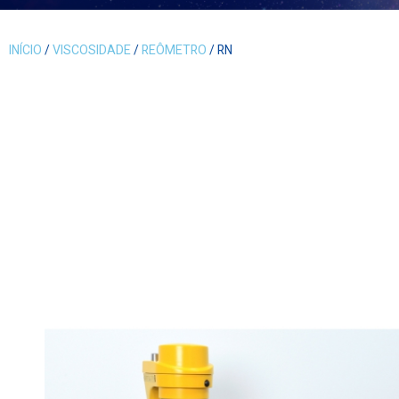
INÍCIO
/
VISCOSIDADE
/
REÔMETRO
/ RN