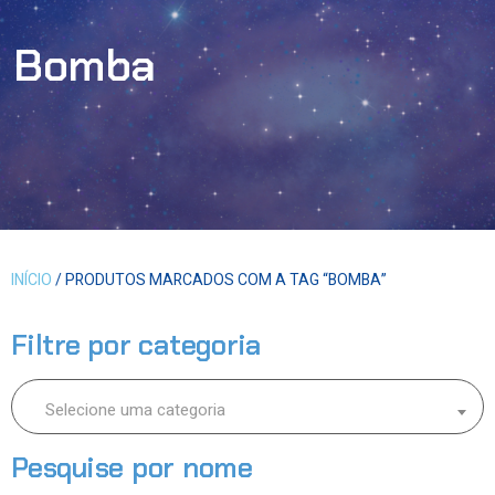
Bomba
INÍCIO
/ PRODUTOS MARCADOS COM A TAG “BOMBA”
Filtre por categoria
Selecione uma categoria
Pesquise por nome