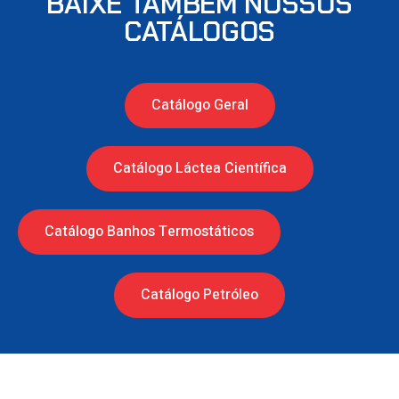
BAIXE TAMBÉM NOSSOS
CATÁLOGOS
Catálogo Geral
Catálogo Láctea Científica
Catálogo Banhos Termostáticos
Catálogo Petróleo