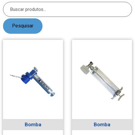
Pesquisar
Bomba
Bomba