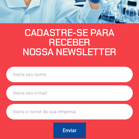
CADASTRE-SE PARA
RECEBER
NOSSA NEWSLETTER
Enviar