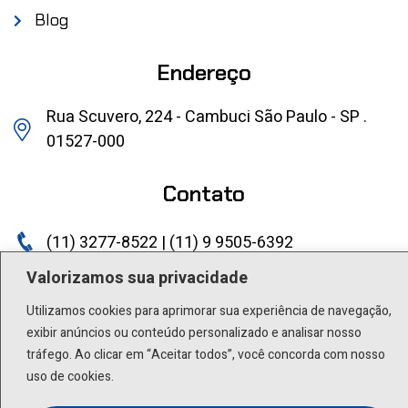
Blog
Endereço
Rua Scuvero, 224 - Cambuci São Paulo - SP .
01527-000
Contato
(11) 3277-8522 | (11) 9 9505-6392
lactea@lactea.com.br
Valorizamos sua privacidade
Utilizamos cookies para aprimorar sua experiência de navegação,
Social
exibir anúncios ou conteúdo personalizado e analisar nosso
tráfego. Ao clicar em “Aceitar todos”, você concorda com nosso
uso de cookies.