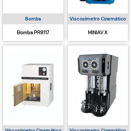
Bomba
Viscosímetro Cinemático
Bomba PR9117
MINIAV X
Viscosímetro Cinemático
Viscosímetro Cinemático