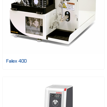
Falex 400