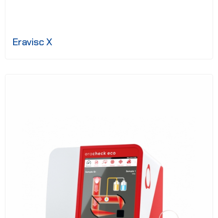
Eravisc X