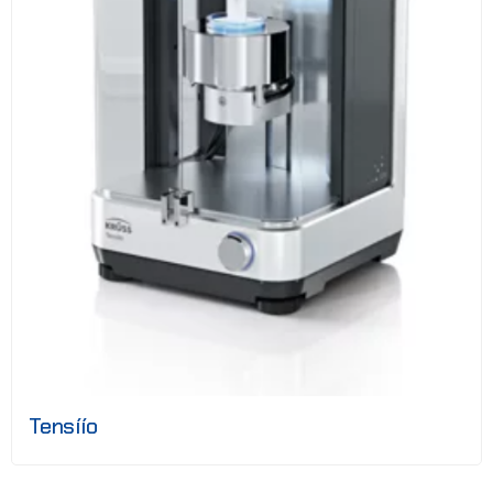
Tensíío