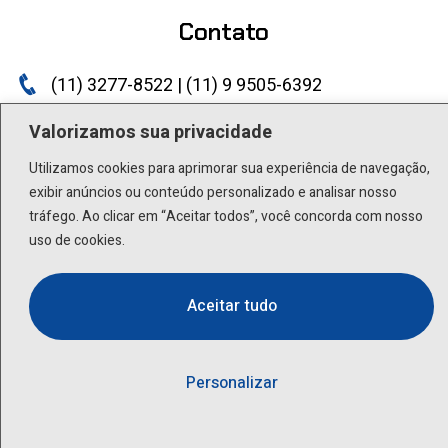
Contato
(11) 3277-8522 | (11) 9 9505-6392
lactea@lactea.com.br
Valorizamos sua privacidade
Utilizamos cookies para aprimorar sua experiência de navegação,
Social
exibir anúncios ou conteúdo personalizado e analisar nosso
tráfego. Ao clicar em “Aceitar todos”, você concorda com nosso
uso de cookies.
Aceitar tudo
Personalizar