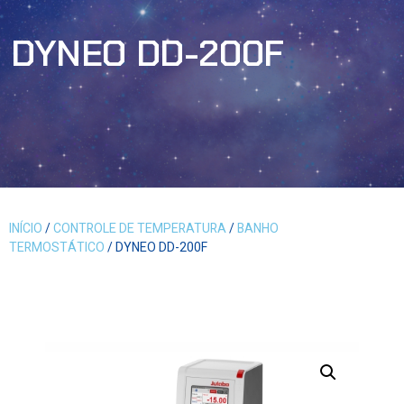
DYNEO DD-200F
INÍCIO
/
CONTROLE DE TEMPERATURA
/
BANHO
TERMOSTÁTICO
/ DYNEO DD-200F