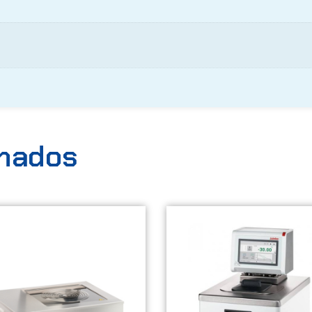
onados