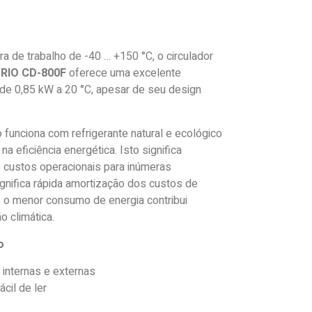
a de trabalho de -40 … +150 °C, o circulador
RIO CD-800F
oferece uma excelente
de 0,85 kW a 20 °C, apesar de seu design
 funciona com refrigerante natural e ecológico
a eficiência energética. Isto significa
s custos operacionais para inúmeras
gnifica rápida amortização dos custos de
 o menor consumo de energia contribui
o climática.
o
internas e externas
ácil de ler