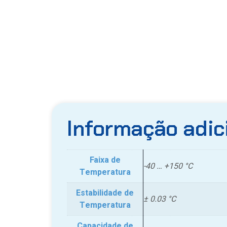
Informação adic
Faixa de
-40 … +150 °C
Temperatura
Estabilidade de
± 0.03 °C
Temperatura
Capacidade de