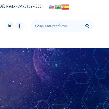
 São Paulo - SP - 01527-000