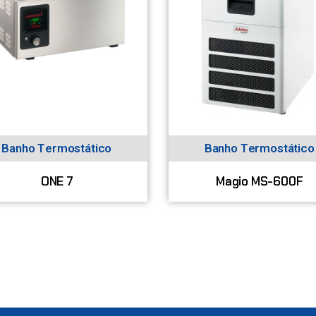
Banho Termostático
Banho Termostático
ONE 7
Magio MS-600F