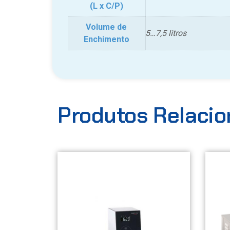
(L x C/P)
Volume de
5…7,5 litros
Enchimento
Produtos Relaci