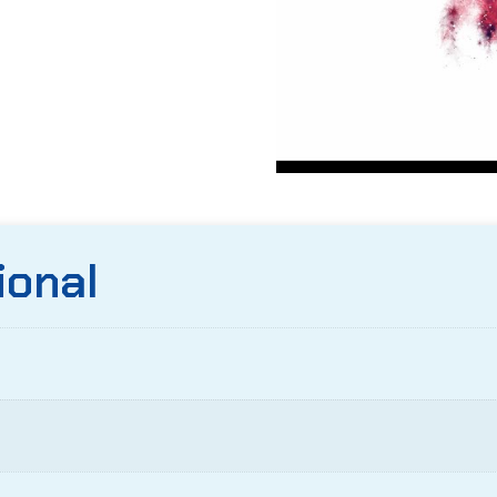
ional