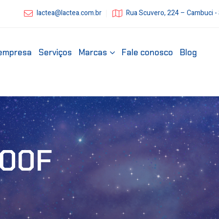
lactea@lactea.com.br
Rua Scuvero, 224 – Cambuci -
empresa
Serviços
Marcas
Fale conosco
Blog
800F