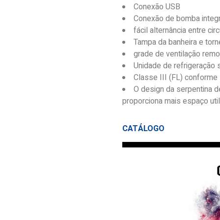
Conexão USB
Conexão de bomba inte
fácil alternância entre ci
Tampa da banheira e torn
grade de ventilação remo
Unidade de refrigeração 
Classe III (FL) conform
O design da serpentina 
proporciona mais espaço uti
CATÁLOGO