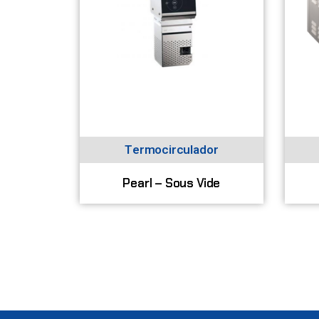
Termocirculador
Pearl – Sous Vide