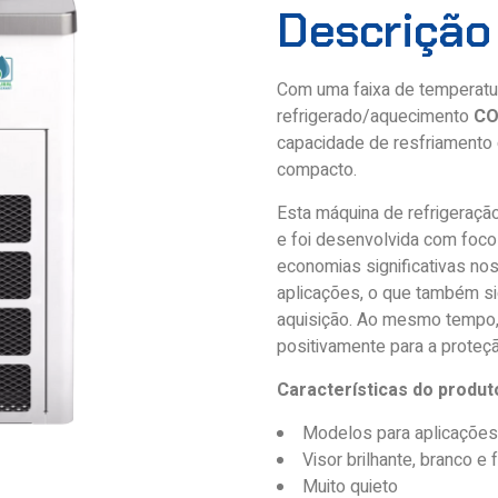
Descrição
Com uma faixa de temperatur
refrigerado/aquecimento
CO
capacidade de resfriamento 
compacto.
Esta máquina de refrigeração
e foi desenvolvida com foco n
economias significativas no
aplicações, o que também si
aquisição. Ao mesmo tempo,
positivamente para a proteçã
Características do produt
Modelos para aplicações 
Visor brilhante, branco e f
Muito quieto