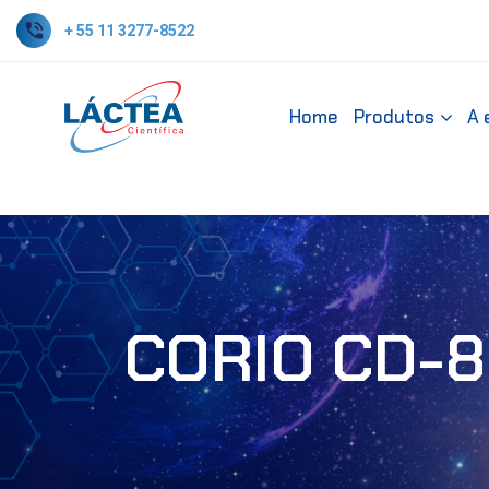
+ 55 11 3277-8522
Home
Produtos
A 
CORIO CD-