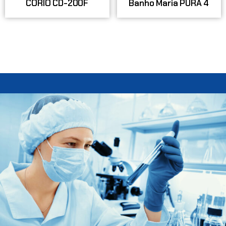
Banho Maria PURA 4
CORIO CD-200F