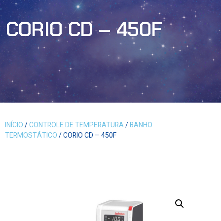
CORIO CD – 450F
INÍCIO
/
CONTROLE DE TEMPERATURA
/
BANHO
TERMOSTÁTICO
/ CORIO CD – 450F