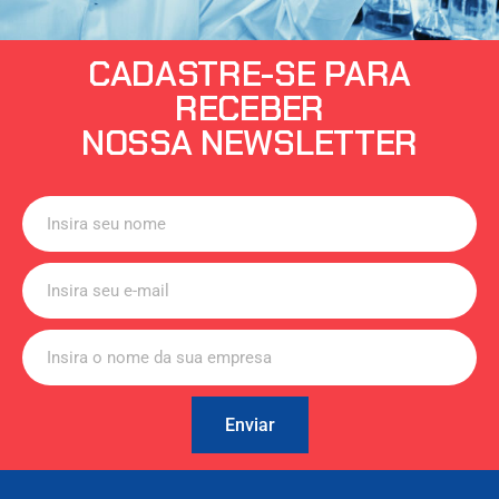
CADASTRE-SE PARA
RECEBER
NOSSA NEWSLETTER
Enviar