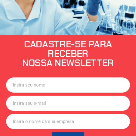
CADASTRE-SE PARA
RECEBER
NOSSA NEWSLETTER