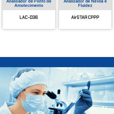
Analisador de Ponto de
Analisador de Névoa e
Amolecimento
Fluidez
LAC-D36
AirSTAR CPPP