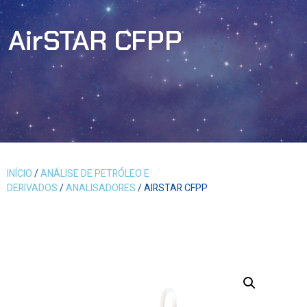
AirSTAR CFPP
INÍCIO
/
ANÁLISE DE PETRÓLEO E
DERIVADOS
/
ANALISADORES
/ AIRSTAR CFPP