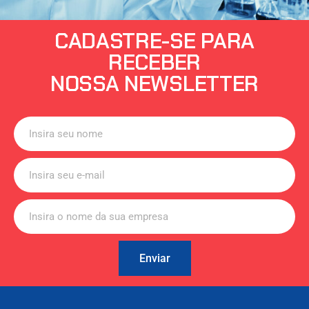
CADASTRE-SE PARA
RECEBER
NOSSA NEWSLETTER
Enviar