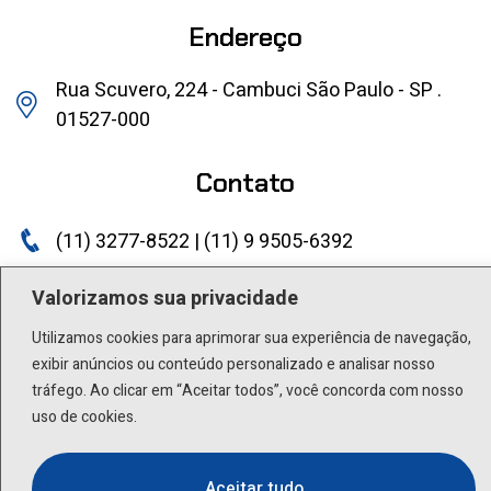
Endereço
Rua Scuvero, 224 - Cambuci São Paulo - SP .
01527-000
Contato
(11) 3277-8522 | (11) 9 9505-6392
lactea@lactea.com.br
Valorizamos sua privacidade
Utilizamos cookies para aprimorar sua experiência de navegação,
Social
exibir anúncios ou conteúdo personalizado e analisar nosso
tráfego. Ao clicar em “Aceitar todos”, você concorda com nosso
uso de cookies.
Aceitar tudo