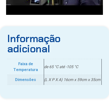
Informação
adicional
Faixa de
de 65 °C até -105 °C
Temperatura
Dimensões
(L X P X A) 16cm x 59cm x 35cm