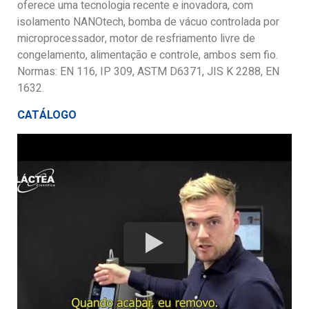
oferece uma tecnologia recente e inovadora, com
isolamento NANOtech, bomba de vácuo controlada por
microprocessador, motor de resfriamento livre de
congelamento, alimentação e controle, ambos sem fio.
Normas: EN 116, IP 309, ASTM D6371, JIS K 2288, EN
1632.
CATÁLOGO