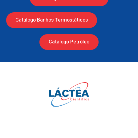
Catálogo Banhos Termostáticos
Catálogo Petróleo