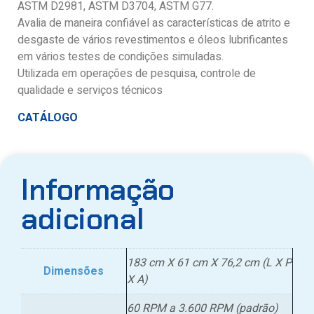
ASTM D2981, ASTM D3704, ASTM G77.
Avalia de maneira confiável as características de atrito e
desgaste de vários revestimentos e óleos lubrificantes
em vários testes de condições simuladas.
Utilizada em operações de pesquisa, controle de
qualidade e serviços técnicos
CATÁLOGO
Informação
adicional
183 cm X 61 cm X 76,2 cm (L X P
Dimensões
X A)
60 RPM a 3.600 RPM (padrão)