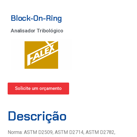
Block-On-Ring
Analisador Tribológico
Solicite um orçamento
Descrição
Norma: ASTM D2509, ASTM D2714, ASTM D2782,