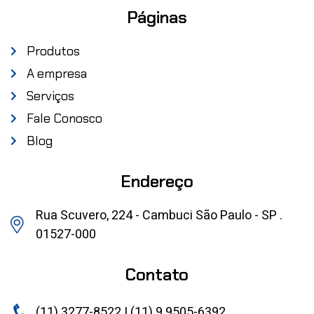
Páginas
Produtos
A empresa
Serviços
Fale Conosco
Blog
Endereço
Rua Scuvero, 224 - Cambuci São Paulo - SP .
01527-000
Contato
(11) 3277-8522 | (11) 9 9505-6392