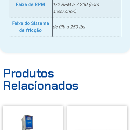
Faixa de RPM
1/2 RPM a 7.200 (com
acessórios)
Faixa do Sistema
de 0lb a 250 lbs
de fricção
Produtos
Relacionados