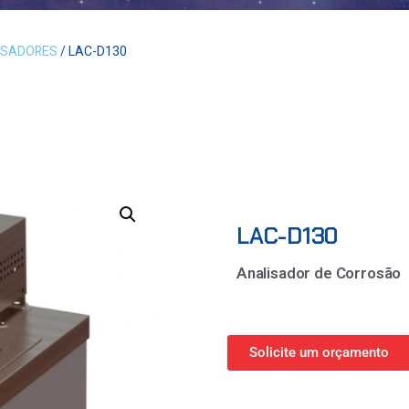
ISADORES
/ LAC-D130
LAC-D130
Analisador de Corrosão
Solicite um orçamento