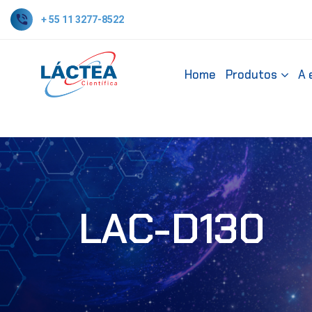
+ 55 11 3277-8522
Home
Produtos
A 
LAC-D130