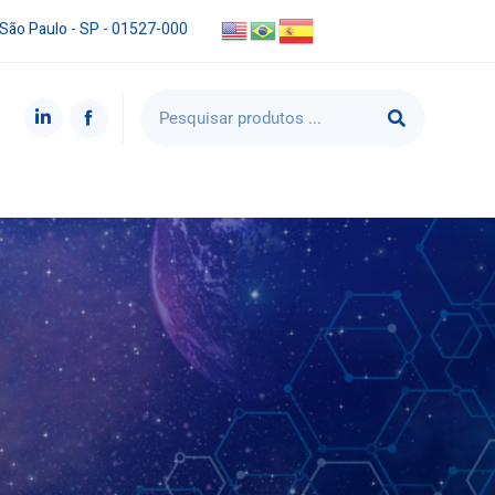
 São Paulo - SP - 01527-000