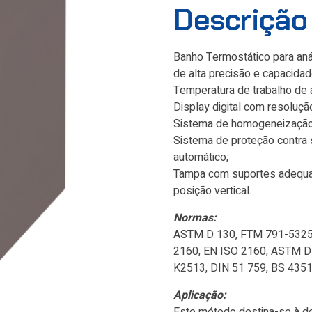
Descrição
Banho Termostático para aná
de alta precisão e capacidad
Temperatura de trabalho de 
Display digital com resoluçã
Sistema de homogeneização 
Sistema de proteção contra
automático;
Tampa com suportes adequa
posição vertical.
Normas:
ASTM D 130, FTM 791-5325, 
2160, EN ISO 2160, ASTM D 
K2513, DIN 51 759, BS 4351
Aplicação: