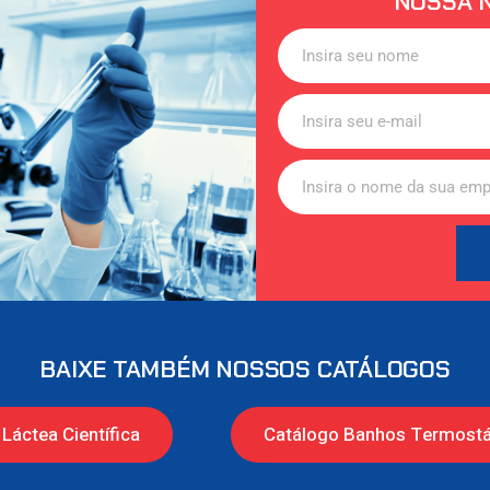
NOSSA 
BAIXE TAMBÉM NOSSOS CATÁLOGOS
Láctea Científica
Catálogo Banhos Termostá