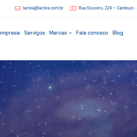
lactea@lactea.com.br
Rua Scuvero, 224 – Cambuci -
empresa
Serviços
Marcas
Fale conosco
Blog