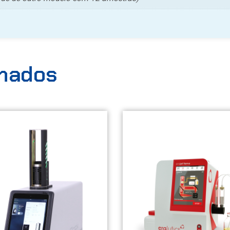
onados