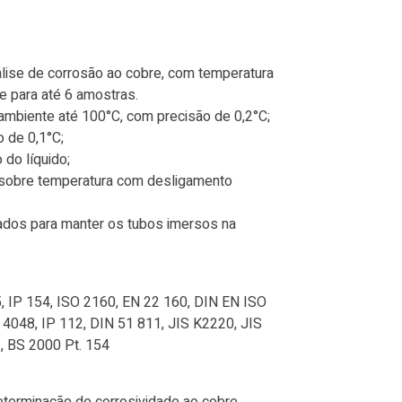
lise de corrosão ao cobre, com temperatura
e para até 6 amostras.
ambiente até 100°C, com precisão de 0,2°C;
o de 0,1°C;
do líquido;
 sobre temperatura com desligamento
dos para manter os tubos imersos na
IP 154, ISO 2160, EN 22 160, DIN EN ISO
4048, IP 112, DIN 51 811, JIS K2220, JIS
, BS 2000 Pt. 154