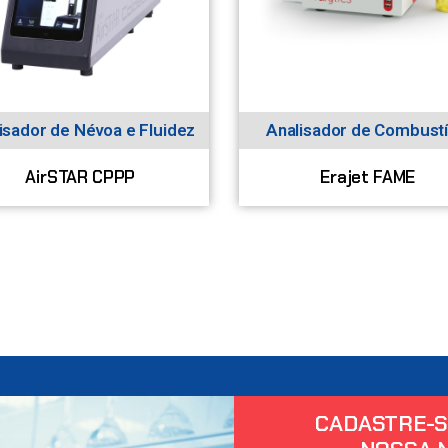
isador de Névoa e Fluidez
Analisador de Combustí
AirSTAR CPPP
Erajet FAME
CADASTRE-S