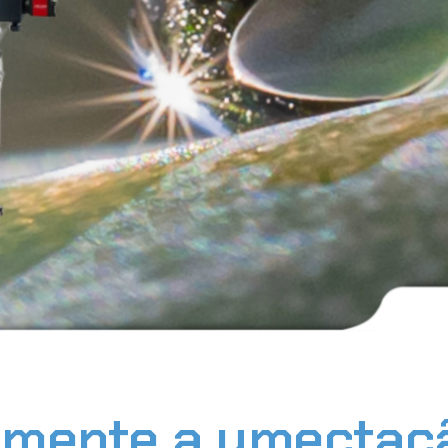
amente a umectaç