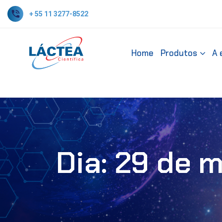
+ 55 11 3277-8522
Home
Produtos
A 
Dia:
29 de m