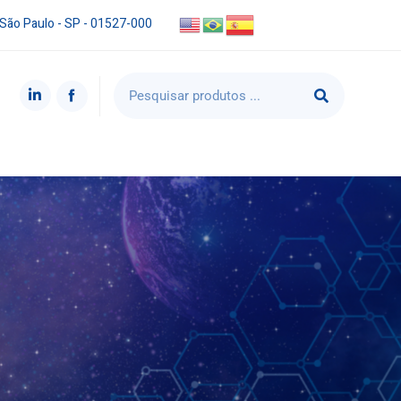
 São Paulo - SP - 01527-000