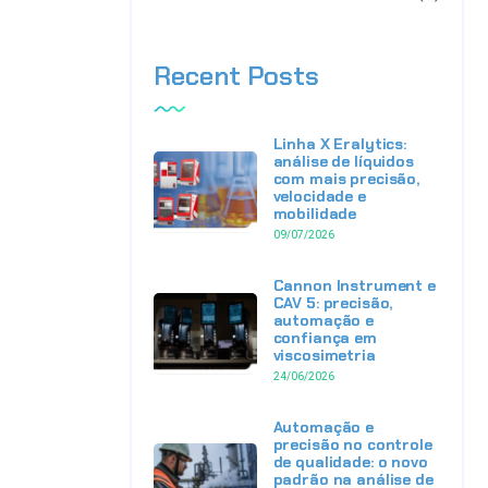
Recent Posts
Linha X Eralytics:
análise de líquidos
com mais precisão,
velocidade e
mobilidade
09/07/2026
Cannon Instrument e
CAV 5: precisão,
automação e
confiança em
viscosimetria
24/06/2026
Automação e
precisão no controle
de qualidade: o novo
padrão na análise de