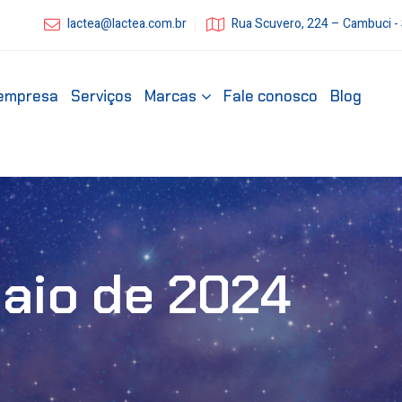
lactea@lactea.com.br
Rua Scuvero, 224 – Cambuci -
empresa
Serviços
Marcas
Fale conosco
Blog
aio de 2024