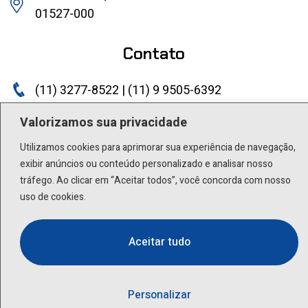
01527-000
Contato
(11) 3277-8522 | (11) 9 9505-6392
lactea@lactea.com.br
Valorizamos sua privacidade
Utilizamos cookies para aprimorar sua experiência de navegação,
Social
exibir anúncios ou conteúdo personalizado e analisar nosso
tráfego. Ao clicar em “Aceitar todos”, você concorda com nosso
uso de cookies.
Aceitar tudo
Personalizar