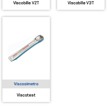
Viscobille V2T
Viscobille V3T
Viscosímetro
Viscotest