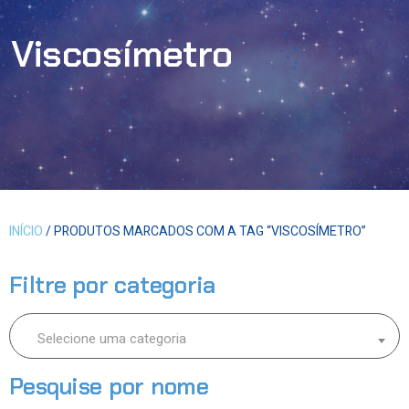
Viscosímetro
INÍCIO
/ PRODUTOS MARCADOS COM A TAG “VISCOSÍMETRO”
Filtre por categoria
Selecione uma categoria
Pesquise por nome