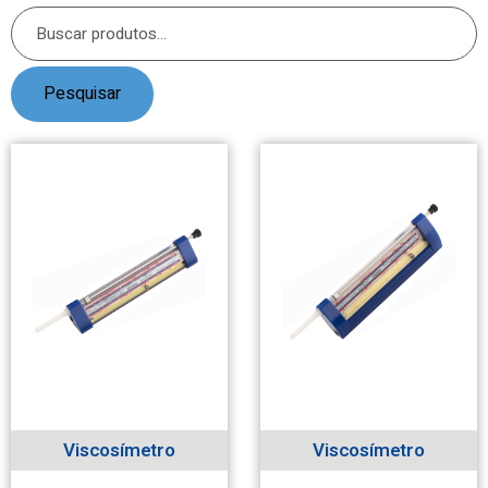
Pesquisar
Viscosímetro
Viscosímetro