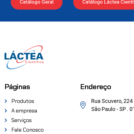
Catálogo Geral
Catálogo Láctea Cientí
Páginas
Endereço
Rua Scuvero, 224
Produtos
São Paulo - SP . 
A empresa
Serviços
Fale Conosco