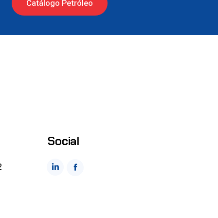
Catálogo Petróleo
Social
2