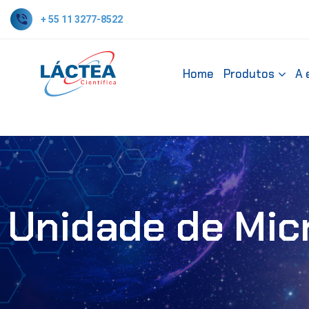
+ 55 11 3277-8522
Home
Produtos
A 
Unidade de Mic