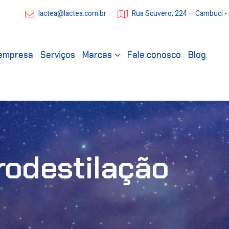
lactea@lactea.com.br
Rua Scuvero, 224 – Cambuci -
empresa
Serviços
Marcas
Fale conosco
Blog
rodestilação