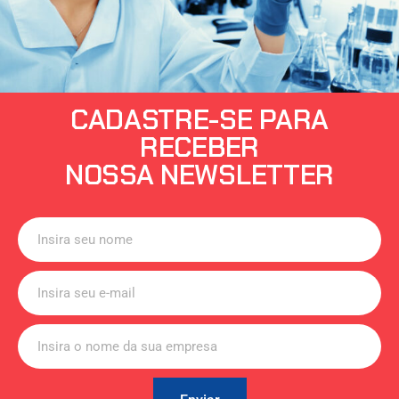
CADASTRE-SE PARA
RECEBER
NOSSA NEWSLETTER