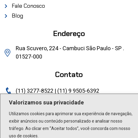
Fale Conosco
Blog
Endereço
Rua Scuvero, 224 - Cambuci São Paulo - SP .
01527-000
Contato
(11) 3277-8522 | (11) 9 9505-6392
lactea@lactea.com.br
Valorizamos sua privacidade
Utilizamos cookies para aprimorar sua experiência de navegação,
Social
exibir anúncios ou conteúdo personalizado e analisar nosso
tráfego. Ao clicar em “Aceitar todos”, você concorda com nosso
uso de cookies.