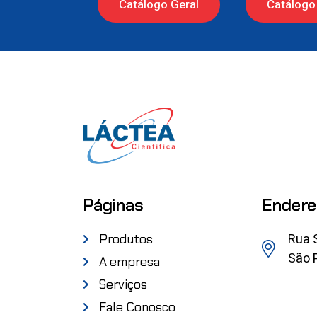
Catálogo Geral
Catálogo 
Páginas
Endere
Rua 
Produtos
São P
A empresa
Serviços
Fale Conosco