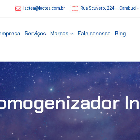
lactea@lactea.com.br
Rua Scuvero, 224 – Cambuci -
empresa
Serviços
Marcas
Fale conosco
Blog
omogenizador In