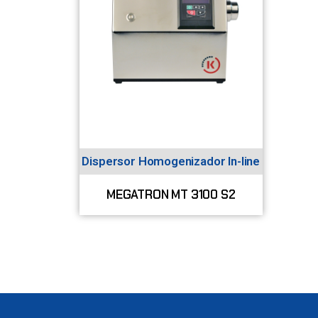
Dispersor Homogenizador In-line
MEGATRON MT 3100 S2