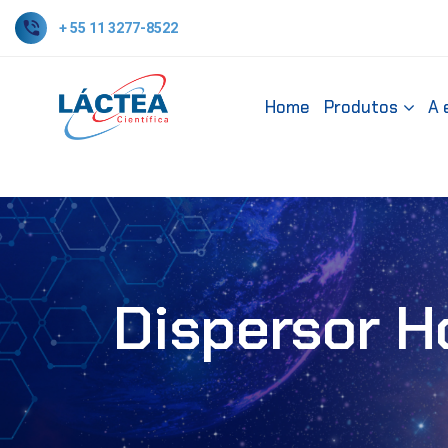
+ 55 11 3277-8522
Home
Produtos
A 
Dispersor H