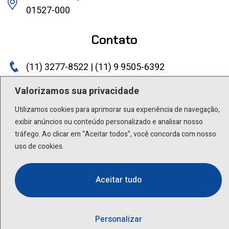
01527-000
Contato
(11) 3277-8522 | (11) 9 9505-6392
lactea@lactea.com.br
Valorizamos sua privacidade
Utilizamos cookies para aprimorar sua experiência de navegação,
Social
exibir anúncios ou conteúdo personalizado e analisar nosso
tráfego. Ao clicar em “Aceitar todos”, você concorda com nosso
uso de cookies.
Aceitar tudo
Personalizar