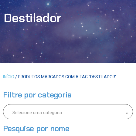
Destilador
INÍCIO
/ PRODUTOS MARCADOS COM A TAG “DESTILADOR”
Filtre por categoria
Selecione uma categoria
Pesquise por nome