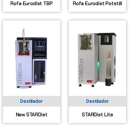
Rofa Eurodist TBP
Rofa Eurodist Potstill
Destilador
Destilador
New STARDist
STARDist Lite