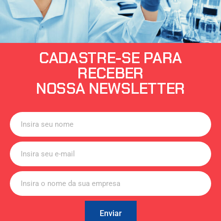
CADASTRE-SE PARA
RECEBER
NOSSA NEWSLETTER
Enviar