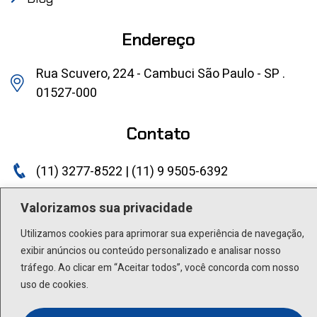
Endereço
Rua Scuvero, 224 - Cambuci São Paulo - SP .
01527-000
Contato
(11) 3277-8522 | (11) 9 9505-6392
lactea@lactea.com.br
Valorizamos sua privacidade
Utilizamos cookies para aprimorar sua experiência de navegação,
Social
exibir anúncios ou conteúdo personalizado e analisar nosso
tráfego. Ao clicar em “Aceitar todos”, você concorda com nosso
uso de cookies.