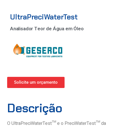
UltraPreciWaterTest
Analisador Teor de Água em Óleo
Solicite um orçamento
Descrição
O UltraPreciWaterTest™ e o PreciWaterTest™ da