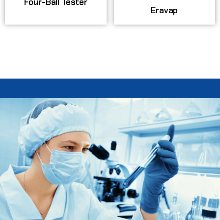
Four-Ball Tester
Eravap