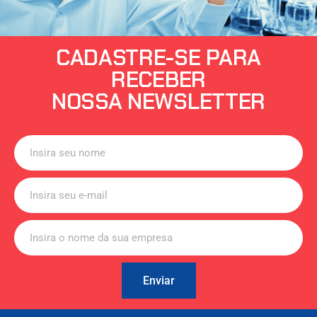
CADASTRE-SE PARA
RECEBER
NOSSA NEWSLETTER
Enviar