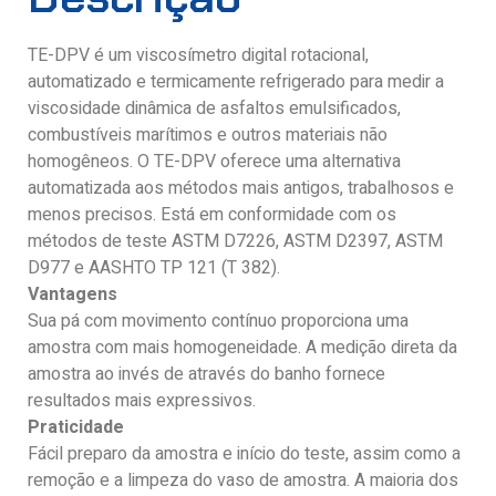
TE-DPV é um viscosímetro digital rotacional,
automatizado e termicamente refrigerado para medir a
viscosidade dinâmica de asfaltos emulsificados,
combustíveis marítimos e outros materiais não
homogêneos. O TE-DPV oferece uma alternativa
automatizada aos métodos mais antigos, trabalhosos e
menos precisos. Está em conformidade com os
métodos de teste ASTM D7226, ASTM D2397, ASTM
D977 e AASHTO TP 121 (T 382).
Vantagens
Sua pá com movimento contínuo proporciona uma
amostra com mais homogeneidade. A medição direta da
amostra ao invés de através do banho fornece
resultados mais expressivos.
Praticidade
Fácil preparo da amostra e início do teste, assim como a
remoção e a limpeza do vaso de amostra. A maioria dos