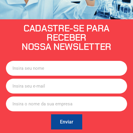
CADASTRE-SE PARA
RECEBER
NOSSA NEWSLETTER
Enviar