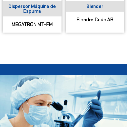
Dispersor Máquina de
Blender
Espuma
Blender Code AB
MEGATRON MT-FM