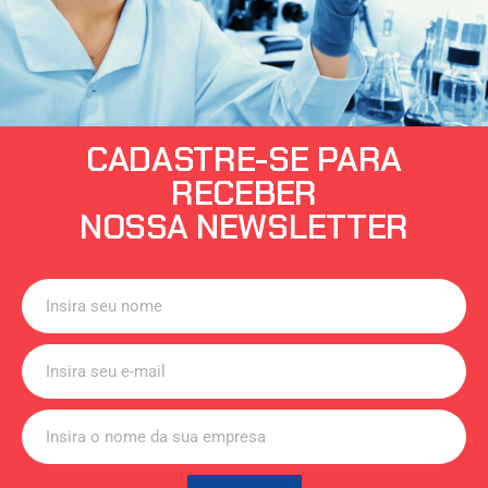
CADASTRE-SE PARA
RECEBER
NOSSA NEWSLETTER