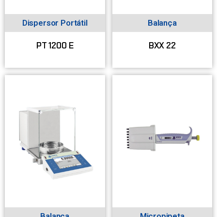
Dispersor Portátil
Balança
PT 1200 E
BXX 22
Balança
Micropipeta