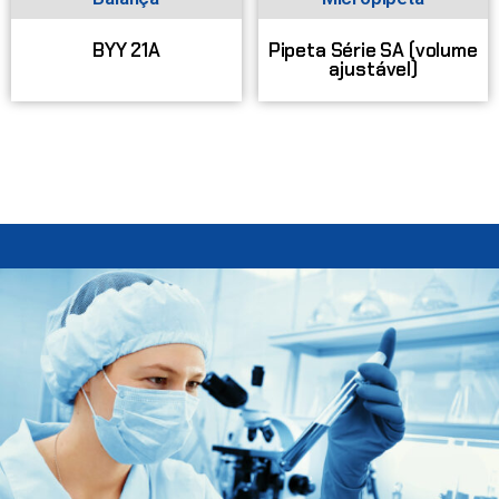
BYY 21A
Pipeta Série SA (volume
ajustável)