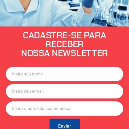
CADASTRE-SE PARA
RECEBER
NOSSA NEWSLETTER
Enviar