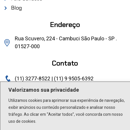
Blog
Endereço
Rua Scuvero, 224 - Cambuci São Paulo - SP .
01527-000
Contato
(11) 3277-8522 | (11) 9 9505-6392
lactea@lactea.com.br
Valorizamos sua privacidade
Utilizamos cookies para aprimorar sua experiência de navegação,
Social
exibir anúncios ou conteúdo personalizado e analisar nosso
tráfego. Ao clicar em “Aceitar todos”, você concorda com nosso
uso de cookies.