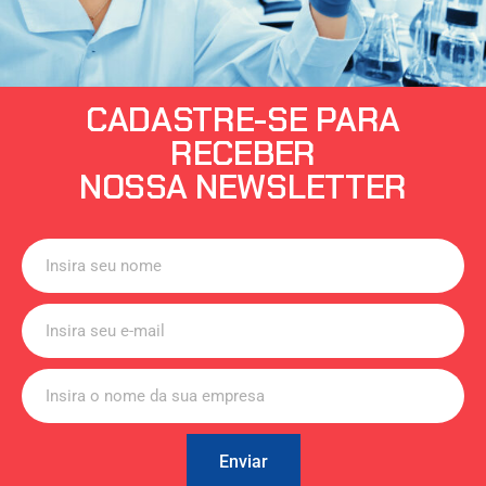
CADASTRE-SE PARA
RECEBER
NOSSA NEWSLETTER
Enviar