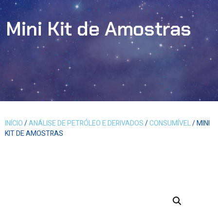
Mini Kit de Amostras
INÍCIO
/
ANÁLISE DE PETRÓLEO E DERIVADOS
/
CONSUMÍVEL
/ MINI
KIT DE AMOSTRAS