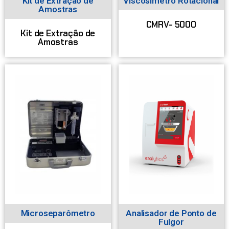
Kit de Extração de
Viscosímetro Rotacional
Amostras
CMRV- 5000
Kit de Extração de
Amostras
Microseparômetro
Analisador de Ponto de
Fulgor