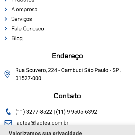
A empresa
Serviços
Fale Conosco
Blog
Endereço
Rua Scuvero, 224 - Cambuci São Paulo - SP .
01527-000
Contato
(11) 3277-8522 | (11) 9 9505-6392
lactea@lactea.com.br
Valorizamos sua privacidade