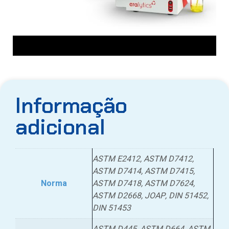
Informação
adicional
ASTM E2412, ASTM D7412,
ASTM D7414, ASTM D7415,
Norma
ASTM D7418, ASTM D7624,
ASTM D2668, JOAP, DIN 51452,
DIN 51453