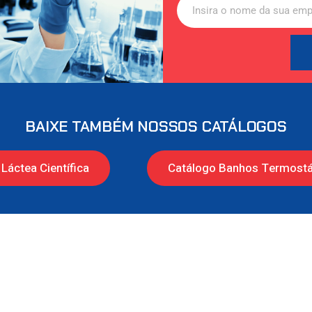
BAIXE TAMBÉM NOSSOS CATÁLOGOS
Láctea Científica
Catálogo Banhos Termostá