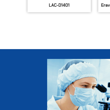
LAC-D1401
Erav