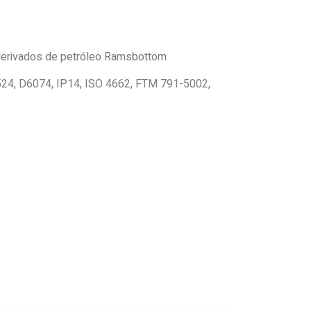
 derivados de petróleo Ramsbottom
24, D6074, IP14, ISO 4662, FTM 791-5002,