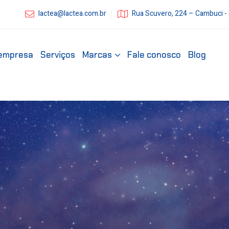
lactea@lactea.com.br
Rua Scuvero, 224 – Cambuci -
empresa
Serviços
Marcas
Fale conosco
Blog