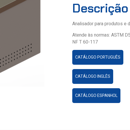
Descrição
Analisador para produtos e
Atende às normas: ASTM D5
NF T 60-117
CATÁLOGO PORTUGUÊS
CATÁLOGO INGLÊS
CATÁLOGO ESPANHOL