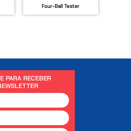
Four-Ball Tester
E PARA RECEBER
NEWSLETTER