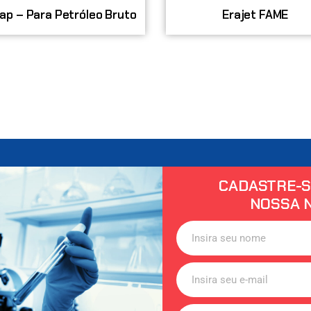
ap – Para Petróleo Bruto
Erajet FAME
CADASTRE-S
NOSSA 