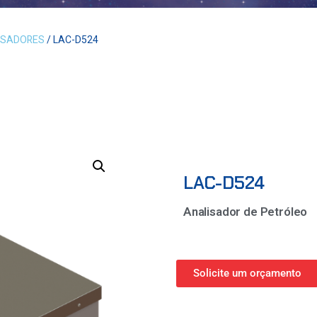
ISADORES
/ LAC-D524
LAC-D524
Analisador de Petróleo
Solicite um orçamento