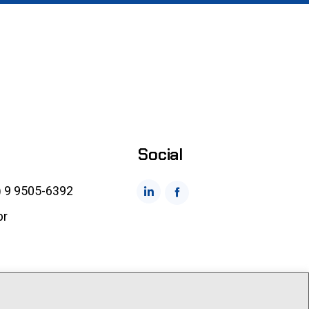
Social
) 9 9505-6392
br