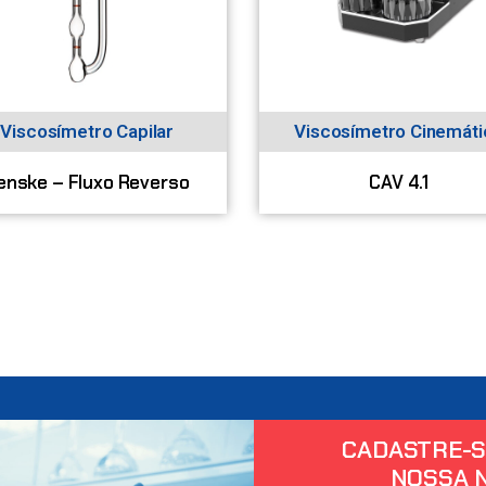
Viscosímetro Capilar
Viscosímetro Cinemáti
enske – Fluxo Reverso
CAV 4.1
CADASTRE-S
NOSSA 