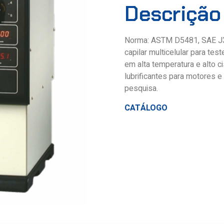
Descrição
Norma: ASTM D5481, SAE J30
capilar multicelular para te
em alta temperatura e alto 
lubrificantes para motores
pesquisa.
CATÁLOGO