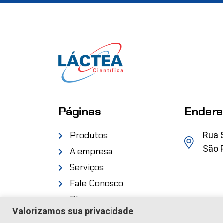
Páginas
Endere
Rua 
Produtos
São P
A empresa
Serviços
Fale Conosco
Blog
Valorizamos sua privacidade