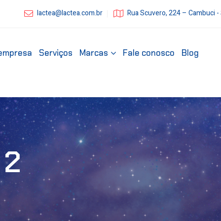
lactea@lactea.com.br
Rua Scuvero, 224 – Cambuci -
empresa
Serviços
Marcas
Fale conosco
Blog
 2