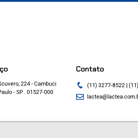
ço
Contato
Scuvero, 224 - Cambuci
(11) 3277-8522 | (11
aulo - SP . 01527-000
lactea@lactea.com.