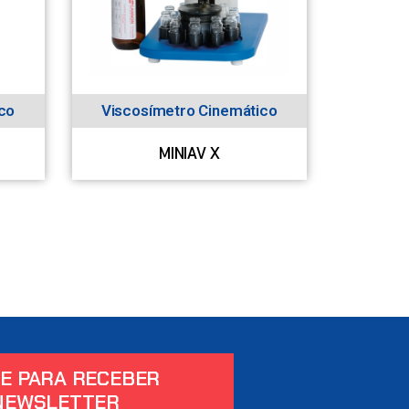
co
Viscosímetro Cinemático
MINIAV X
E PARA RECEBER
NEWSLETTER