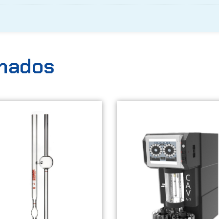
onados