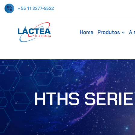
+ 55 11 3277-8522
Home
Produtos
A 
HTHS SERIE