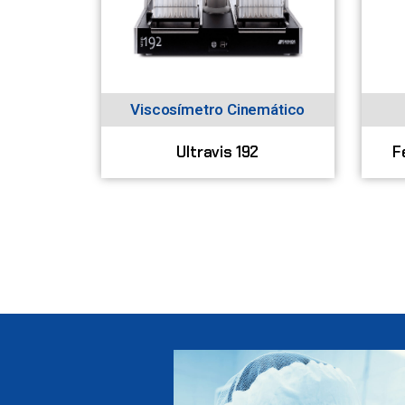
Viscosímetro Cinemático
Ultravis 192
F