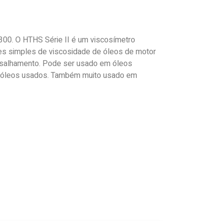
0. O HTHS Série II é um viscosímetro
stes simples de viscosidade de óleos de motor
cisalhamento. Pode ser usado em óleos
 e óleos usados. Também muito usado em