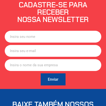
CADASTRE-SE PARA
RECEBER
NOSSA NEWSLETTER
Enviar
BAIXE TAMBÉM NOSSOS