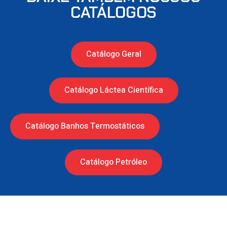
CATÁLOGOS
Catálogo Geral
Catálogo Láctea Científica
Catálogo Banhos Termostáticos
Catálogo Petróleo