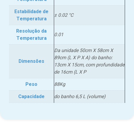
Estabilidade de
± 0.02 °C
Temperatura
Resolução da
0.01
Temperatura
Da unidade 50cm X 58cm X
89cm (L X P X A) do banho:
Dimensões
13cm X 15cm, com profundidade
de 16cm (L X P
Peso
88Kg
Capacidade
do banho 6,5 L (volume)