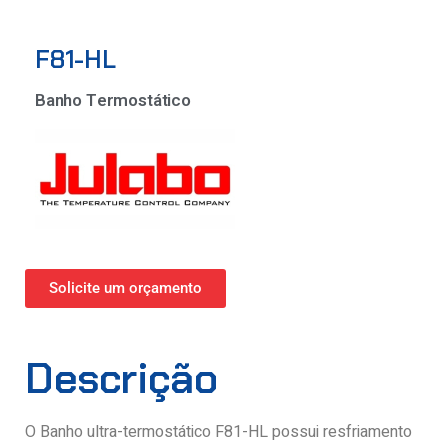
F81-HL
Banho Termostático
Solicite um orçamento
Descrição
O Banho ultra-termostático F81-HL possui resfriamento