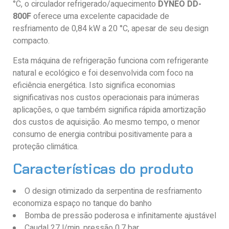
°C, o circulador refrigerado/aquecimento
DYNEO DD-
800F
oferece uma excelente capacidade de
resfriamento de 0,84 kW a 20 °C, apesar de seu design
compacto.
Esta máquina de refrigeração funciona com refrigerante
natural e ecológico e foi desenvolvida com foco na
eficiência energética. Isto significa economias
significativas nos custos operacionais para inúmeras
aplicações, o que também significa rápida amortização
dos custos de aquisição. Ao mesmo tempo, o menor
consumo de energia contribui positivamente para a
proteção climática.
Características do produto
O design otimizado da serpentina de resfriamento
economiza espaço no tanque do banho
Bomba de pressão poderosa e infinitamente ajustável
Caudal 27 l/min, pressão 0,7 bar