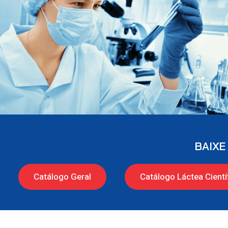
BAIXE
Catálogo Geral
Catálogo Láctea Cientí