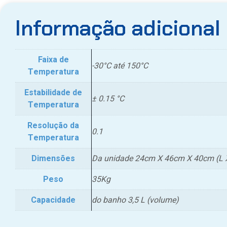
Informação adicional
Faixa de
-30°C até 150°C
Temperatura
Estabilidade de
± 0.15 °C
Temperatura
Resolução da
0.1
Temperatura
Dimensões
Da unidade 24cm X 46cm X 40cm (L X
Peso
35Kg
Capacidade
do banho 3,5 L (volume)