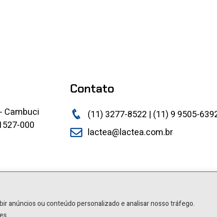
Contato
 - Cambuci
(11) 3277-8522 | (11) 9 9505-639
01527-000
lactea@lactea.com.br
bir anúncios ou conteúdo personalizado e analisar nosso tráfego.
es.