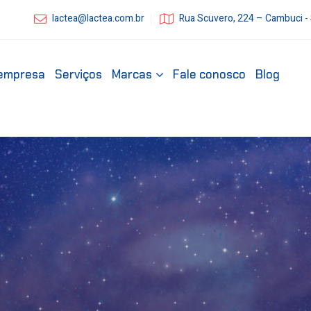
lactea@lactea.com.br
Rua Scuvero, 224 – Cambuci -
empresa
Serviços
Marcas
Fale conosco
Blog