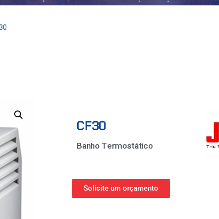
30
CF30
Banho Termostático
Solicite um orçamento