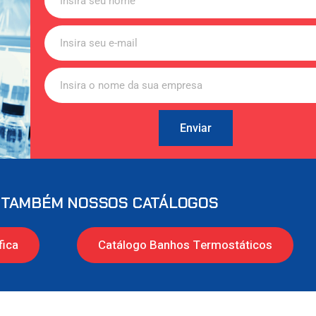
Enviar
 TAMBÉM NOSSOS CATÁLOGOS
fica
Catálogo Banhos Termostáticos