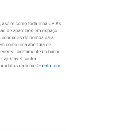
 assim como toda linha CF. As
ção de aparelhos em espaço
m conexões de bomba para
bem como uma abertura de
menores, diretamente no banho
r ajustável contra
produtos da linha CF
entre em