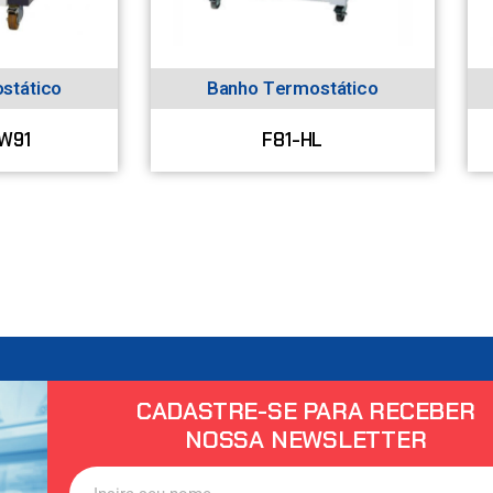
stático
Banho Termostático
W91
F81-HL
CADASTRE-SE PARA RECEBER
NOSSA NEWSLETTER