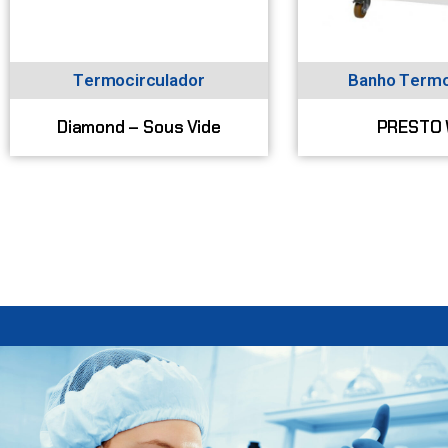
Termocirculador
Banho Termo
Diamond – Sous Vide
PRESTO 