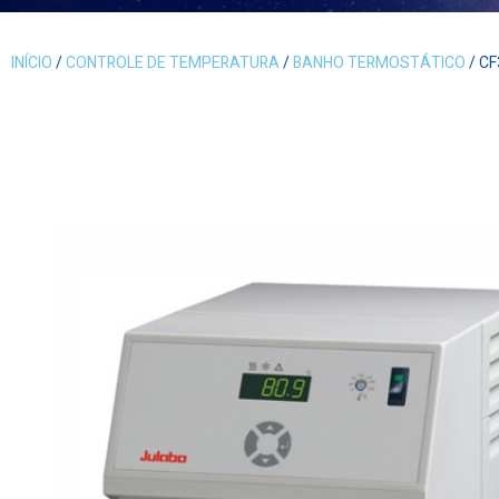
INÍCIO
/
CONTROLE DE TEMPERATURA
/
BANHO TERMOSTÁTICO
/ CF