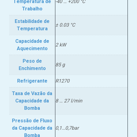
Temperatura de
-40 … +200 °C
Trabalho
Estabilidade de
± 0.03 °C
Temperatura
Capacidade de
2 kW
Aquecimento
Peso de
85 g
Enchimento
Refrigerante
R1270
Taxa de Vazão da
Capacidade da
8 … 27 l/min
Bomba
Pressão de Fluxo
da Capacidade da
0,1…0,7bar
Bomba