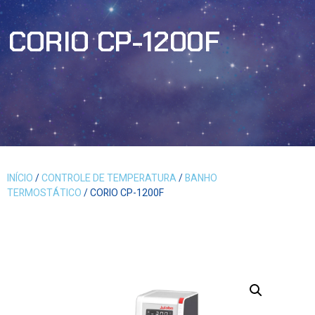
CORIO CP-1200F
INÍCIO
/
CONTROLE DE TEMPERATURA
/
BANHO
TERMOSTÁTICO
/ CORIO CP-1200F